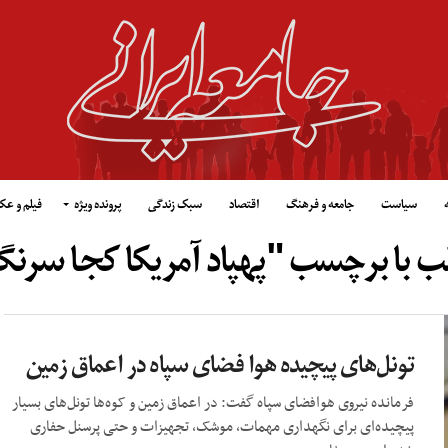
سیاست
جامعه و فرهنگ
اقتصاد
سبک زندگی
پرونده ویژه
فیلم و ع
لب با برچسب "پهپاد آمریکا کجا سرن
تونل‌های پیچیده هوا فضای سپاه در اعماق زمین
فرمانده نیروی هوافضای سپاه گفت: در اعماق زمین و کوه‌ها تونل‌های بسیار
پیچیده‌ای برای نگهداری مهمات، موشک، تجهیزات و حتی پرسنل حفاری