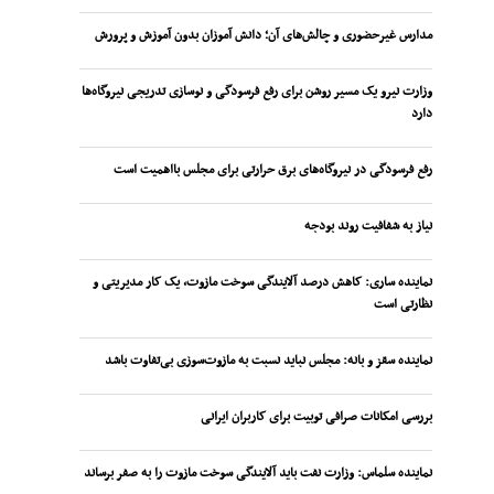
مدارس غیرحضوری و چالش‌های آن؛ دانش آموزان بدون آموزش و پرورش
وزارت نیرو یک مسیر روشن برای رفع فرسودگی و نوسازی تدریجی نیروگاه‌ها
دارد
رفع فرسودگی در نیروگاه‌های برق حرارتی برای مجلس بااهمیت است
نیاز به شفافیت روند بودجه
نماینده ساری: کاهش درصد آلایندگی سوخت مازوت، یک کار مدیریتی و
نظارتی است
نماینده سقز و بانه: مجلس نباید نسبت به مازوت‌سوزی بی‌تفاوت باشد
بررسی امکانات صرافی توبیت برای کاربران ایرانی
نماینده سلماس: وزارت نفت باید آلایندگی سوخت مازوت را به صفر برساند