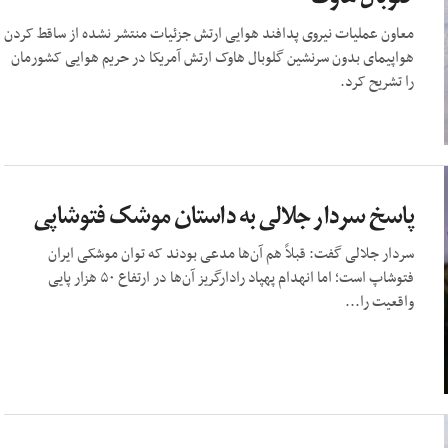
معاون عملیات نیروی پدافند هوایی ارتش جزئیات منتشر نشده از ساقط کردن
هواپیمای بدون سرنشین گلوبال هاوک ارتش آمریکا در حریم هوایی کشورمان
را تشریح کرد.
پاسخ سردار جلالی به داستان موشک فتوشاپی
سردار جلالی گفت: قبلاً هم آن‌ها مدعی بودند که توان موشکی ایران
فتوشاپ است؛ اما انهدام پهپاد رادارگریز آن‌ها در ارتفاع ۵۰ هزار پایی
واقعیت را...