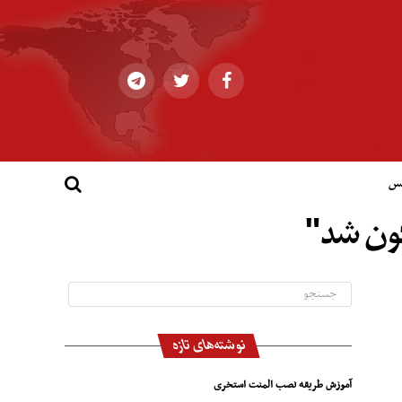
کس
گون شد"
نوشته‌های تازه
آموزش طریقه نصب المنت استخری