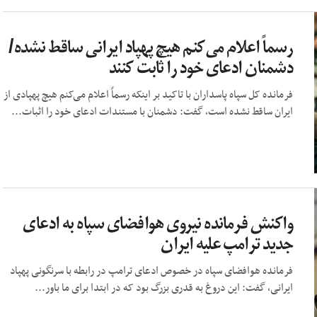
رسماً اعلام می‌کنم هیچ پهپاد ایرانی ساقط نشده/
دشمنان ادعای خود را ثابت کنند
فرمانده کل سپاه پاسداران با تاکید بر اینکه رسماً اعلام می‌کنم هیچ پهپادی از
ایران ساقط نشده است، گفت: دشمنان با مستندات ادعای خود را اثبات...
واکنش فرمانده نیروی هوافضای سپاه به ادعای
جدید ترامپ علیه ایران
فرمانده هوافضای سپاه در خصوص ادعای ترامپ در رابطه با سرنگونی پهپاد
ایرانی، گفت: این دروغ به قدری بزرگ بود که در ابتدا برای ما باور...