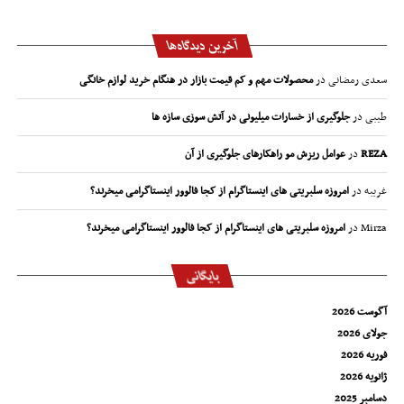
آخرین دیدگاه‌ها
سعدی رمضانی
در
محصولات مهم و کم قیمت بازار در هنگام خرید لوازم خانگی
طیبی
در
جلوگیری از خسارات میلیونی در آتش سوزی سازه ها
REZA
در
عوامل ریزش مو راهکارهای جلوگیری از آن
غریبه
در
امروزه سلبریتی های اینستاگرام از کجا فالوور اینستاگرامی میخرند؟
Mirza
در
امروزه سلبریتی های اینستاگرام از کجا فالوور اینستاگرامی میخرند؟
بایگانی
آگوست 2026
جولای 2026
فوریه 2026
ژانویه 2026
دسامبر 2025