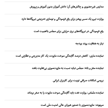
مدارس غیرحضوری و چالش‌های آن؛ دانش آموزان بدون آموزش و پرورش
وزارت نیرو یک مسیر روشن برای رفع فرسودگی و نوسازی تدریجی نیروگاه‌ها دارد
رفع فرسودگی در نیروگاه‌های برق حرارتی برای مجلس بااهمیت است
نیاز به شفافیت روند بودجه
نماینده ساری: کاهش درصد آلایندگی سوخت مازوت، یک کار مدیریتی و نظارتی است
نماینده سقز و بانه: مجلس نباید نسبت به مازوت‌سوزی بی‌تفاوت باشد
بررسی امکانات صرافی توبیت برای کاربران ایرانی
نماینده سلماس: وزارت نفت باید آلایندگی سوخت مازوت را به صفر برساند
سپهوند:‌ مازوت‌سوزی با دستور شورای عالی امنیت ملی است