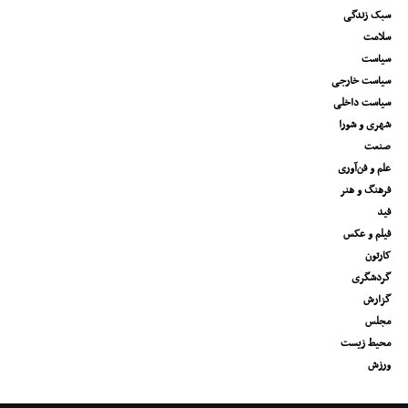
سبک زندگی
سلامت
سیاست
سیاست خارجی
سیاست داخلی
شهری و شورا
صنعت
علم و فن‌آوری
فرهنگ و هنر
فید
فیلم و عکس
کارتون
گردشگری
گزارش
مجلس
محیط زیست
ورزش