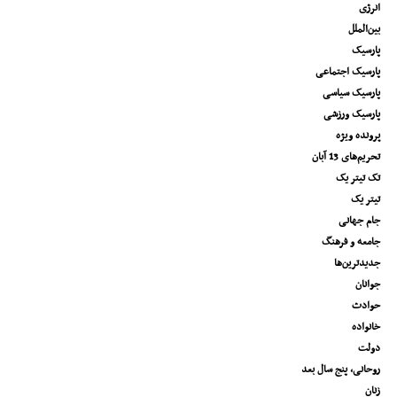
انرژی
بین‌الملل
پارسیک
پارسیک اجتماعی
پارسیک سیاسی
پارسیک ورزشی
پرونده ویژه
تحریم‌های 13 آبان
تک تیتر یک
تیتر یک
جام جهانی
جامعه و فرهنگ
جدیدترین‌ها
جوانان
حوادث
خانواده
دولت
روحانی، پنج سال بعد
زنان