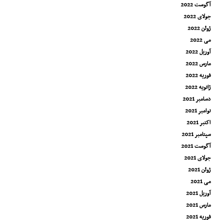
آگوست 2022
جولای 2022
ژوئن 2022
می 2022
آوریل 2022
مارس 2022
فوریه 2022
ژانویه 2022
دسامبر 2021
نوامبر 2021
اکتبر 2021
سپتامبر 2021
آگوست 2021
جولای 2021
ژوئن 2021
می 2021
آوریل 2021
مارس 2021
فوریه 2021