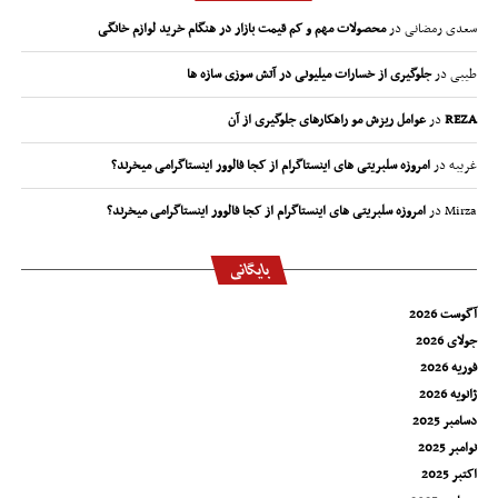
سعدی رمضانی
در
محصولات مهم و کم قیمت بازار در هنگام خرید لوازم خانگی
طیبی
در
جلوگیری از خسارات میلیونی در آتش سوزی سازه ها
REZA
در
عوامل ریزش مو راهکارهای جلوگیری از آن
غریبه
در
امروزه سلبریتی های اینستاگرام از کجا فالوور اینستاگرامی میخرند؟
Mirza
در
امروزه سلبریتی های اینستاگرام از کجا فالوور اینستاگرامی میخرند؟
بایگانی
آگوست 2026
جولای 2026
فوریه 2026
ژانویه 2026
دسامبر 2025
نوامبر 2025
اکتبر 2025