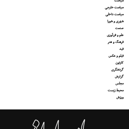
سیاست
سیاست خارجی
سیاست داخلی
شهری و شورا
صنعت
علم و فن‌آوری
فرهنگ و هنر
فید
فیلم و عکس
کارتون
گردشگری
گزارش
مجلس
محیط زیست
ورزش