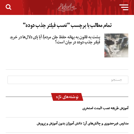
تمام مطالب با برچسب "نصب فیلتر جذب دوده"
پشت به قانون به بهانه حفظ جان مردم/ آیا پای دلال‌ها در خرید
فیلتر جذب دوده در میان است؟
نوشته‌های تازه
آموزش طریقه نصب المنت استخری
مدارس غیرحضوری و چالش‌های آن؛ دانش آموزان بدون آموزش و پرورش