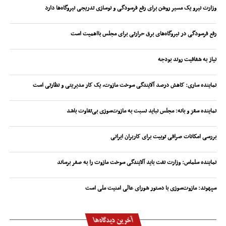
وزارت نیرو یک مسیر روشن برای رفع فرسودگی و نوسازی تدریجی نیروگاه‌ها دارد
رفع فرسودگی در نیروگاه‌های برق حرارتی برای مجلس بااهمیت است
نیاز به شفافیت روند بودجه
نماینده ساری: کاهش درصد آلایندگی سوخت مازوت، یک کار مدیریتی و نظارتی است
نماینده سقز و بانه: مجلس نباید نسبت به مازوت‌سوزی بی‌تفاوت باشد
بررسی امکانات صرافی توبیت برای کاربران ایرانی
نماینده سلماس: وزارت نفت باید آلایندگی سوخت مازوت را به صفر برساند
سپهوند:‌ مازوت‌سوزی با دستور شورای عالی امنیت ملی است
آخرین دیدگاه‌ها