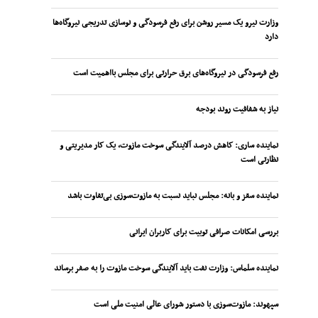
وزارت نیرو یک مسیر روشن برای رفع فرسودگی و نوسازی تدریجی نیروگاه‌ها
دارد
رفع فرسودگی در نیروگاه‌های برق حرارتی برای مجلس بااهمیت است
نیاز به شفافیت روند بودجه
نماینده ساری: کاهش درصد آلایندگی سوخت مازوت، یک کار مدیریتی و
نظارتی است
نماینده سقز و بانه: مجلس نباید نسبت به مازوت‌سوزی بی‌تفاوت باشد
بررسی امکانات صرافی توبیت برای کاربران ایرانی
نماینده سلماس: وزارت نفت باید آلایندگی سوخت مازوت را به صفر برساند
سپهوند:‌ مازوت‌سوزی با دستور شورای عالی امنیت ملی است