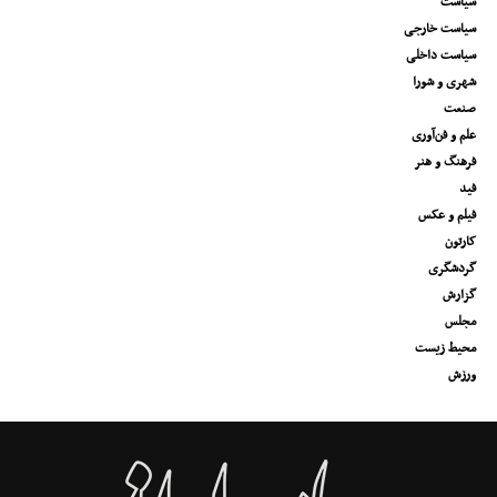
سیاست
سیاست خارجی
سیاست داخلی
شهری و شورا
صنعت
علم و فن‌آوری
فرهنگ و هنر
فید
فیلم و عکس
کارتون
گردشگری
گزارش
مجلس
محیط زیست
ورزش