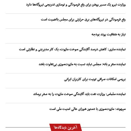
وزارت نیرو یک مسیر روشن برای رفع فرسودگی و نوسازی تدریجی نیروگاه‌ها دارد
رفع فرسودگی در نیروگاه‌های برق حرارتی برای مجلس بااهمیت است
نیاز به شفافیت روند بودجه
نماینده ساری: کاهش درصد آلایندگی سوخت مازوت، یک کار مدیریتی و نظارتی است
نماینده سقز و بانه: مجلس نباید نسبت به مازوت‌سوزی بی‌تفاوت باشد
بررسی امکانات صرافی توبیت برای کاربران ایرانی
نماینده سلماس: وزارت نفت باید آلایندگی سوخت مازوت را به صفر برساند
سپهوند:‌ مازوت‌سوزی با دستور شورای عالی امنیت ملی است
آخرین دیدگاه‌ها