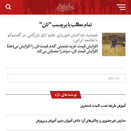
تمام مطالب با برچسب "نان"
جمشید عدالتیان شهریاری عضو اتاق بازرگانی در گفت‌وگو
با جامعه ایرانی:
افزایش قیمت خرید تضمینی گندم قیمت نان را افزایش می‌دهد/
افزایش قیمت نان، مردم را عصبانی می‌کند
نوشته‌های تازه
آموزش طریقه نصب المنت استخری
مدارس غیرحضوری و چالش‌های آن؛ دانش آموزان بدون آموزش و پرورش