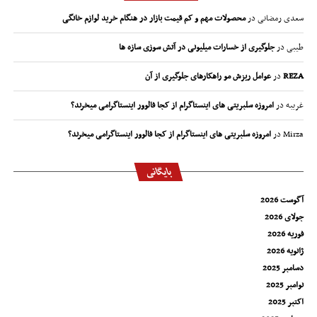
سعدی رمضانی
در
محصولات مهم و کم قیمت بازار در هنگام خرید لوازم خانگی
طیبی
در
جلوگیری از خسارات میلیونی در آتش سوزی سازه ها
REZA
در
عوامل ریزش مو راهکارهای جلوگیری از آن
غریبه
در
امروزه سلبریتی های اینستاگرام از کجا فالوور اینستاگرامی میخرند؟
Mirza
در
امروزه سلبریتی های اینستاگرام از کجا فالوور اینستاگرامی میخرند؟
بایگانی
آگوست 2026
جولای 2026
فوریه 2026
ژانویه 2026
دسامبر 2025
نوامبر 2025
اکتبر 2025