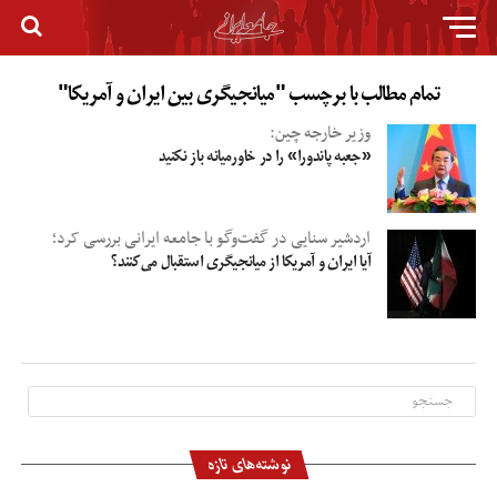
تمام مطالب با برچسب "میانجیگری بین ایران و آمریکا"
وزیر خارجه چین:
«جعبه پاندورا» را در خاورمیانه باز نکنید
اردشیر سنایی در گفت‌وگو با جامعه ایرانی بررسی کرد؛
آیا ایران و آمریکا از میانجیگری استقبال می‌کنند؟
نوشته‌های تازه