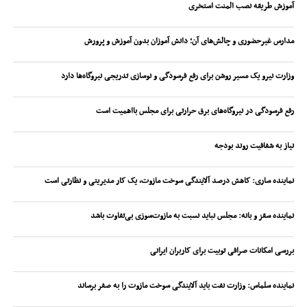
آموزش طریقه نصب المنت استخری
مدارس غیرحضوری و چالش‌های آن؛ دانش آموزان بدون آموزش و پرورش
وزارت نیرو یک مسیر روشن برای رفع فرسودگی و نوسازی تدریجی نیروگاه‌ها دارد
رفع فرسودگی در نیروگاه‌های برق حرارتی برای مجلس بااهمیت است
نیاز به شفافیت روند بودجه
نماینده ساری: کاهش درصد آلایندگی سوخت مازوت، یک کار مدیریتی و نظارتی است
نماینده سقز و بانه: مجلس نباید نسبت به مازوت‌سوزی بی‌تفاوت باشد
بررسی امکانات صرافی توبیت برای کاربران ایرانی
نماینده سلماس: وزارت نفت باید آلایندگی سوخت مازوت را به صفر برساند