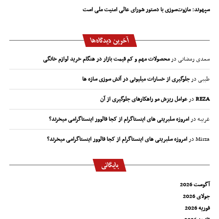
سپهوند:‌ مازوت‌سوزی با دستور شورای عالی امنیت ملی است
آخرین دیدگاه‌ها
سعدی رمضانی
در
محصولات مهم و کم قیمت بازار در هنگام خرید لوازم خانگی
طیبی
در
جلوگیری از خسارات میلیونی در آتش سوزی سازه ها
REZA
در
عوامل ریزش مو راهکارهای جلوگیری از آن
غریبه
در
امروزه سلبریتی های اینستاگرام از کجا فالوور اینستاگرامی میخرند؟
Mirza
در
امروزه سلبریتی های اینستاگرام از کجا فالوور اینستاگرامی میخرند؟
بایگانی
آگوست 2026
جولای 2026
فوریه 2026