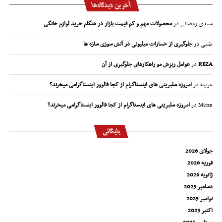
آخرین دیدگاه‌ها
سعدی رمضانی
در
محصولات مهم و کم قیمت بازار در هنگام خرید لوازم خانگی
طیبی
در
جلوگیری از خسارات میلیونی در آتش سوزی سازه ها
REZA
در
عوامل ریزش مو راهکارهای جلوگیری از آن
غریبه
در
امروزه سلبریتی های اینستاگرام از کجا فالوور اینستاگرامی میخرند؟
Mirza
در
امروزه سلبریتی های اینستاگرام از کجا فالوور اینستاگرامی میخرند؟
بایگانی
جولای 2026
فوریه 2026
ژانویه 2026
دسامبر 2025
نوامبر 2025
اکتبر 2025