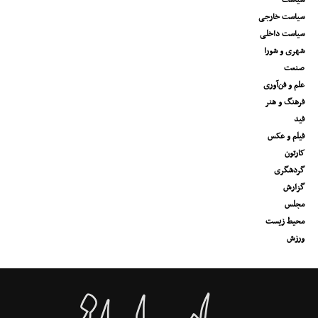
سیاست
سیاست خارجی
سیاست داخلی
شهری و شورا
صنعت
علم و فن‌آوری
فرهنگ و هنر
فید
فیلم و عکس
کارتون
گردشگری
گزارش
مجلس
محیط زیست
ورزش