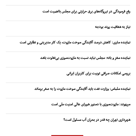
رفع فرسودگی در نیروگاه‌های برق حرارتی برای مجلس بااهمیت است
نیاز به شفافیت روند بودجه
نماینده ساری: کاهش درصد آلایندگی سوخت مازوت، یک کار مدیریتی و نظارتی است
نماینده سقز و بانه: مجلس نباید نسبت به مازوت‌سوزی بی‌تفاوت باشد
بررسی امکانات صرافی توبیت برای کاربران ایرانی
نماینده سلماس: وزارت نفت باید آلایندگی سوخت مازوت را به صفر برساند
سپهوند:‌ مازوت‌سوزی با دستور شورای عالی امنیت ملی است
شهرداری تهران چه قدر در بحران آب مسئول است؟