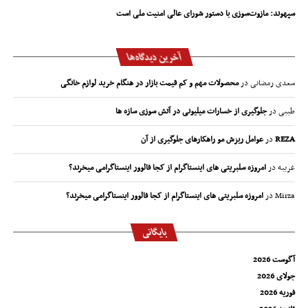
سپهوند:‌ مازوت‌سوزی با دستور شورای عالی امنیت ملی است
آخرین دیدگاه‌ها
سعدی رمضانی
در
محصولات مهم و کم قیمت بازار در هنگام خرید لوازم خانگی
طیبی
در
جلوگیری از خسارات میلیونی در آتش سوزی سازه ها
REZA
در
عوامل ریزش مو راهکارهای جلوگیری از آن
غریبه
در
امروزه سلبریتی های اینستاگرام از کجا فالوور اینستاگرامی میخرند؟
Mirza
در
امروزه سلبریتی های اینستاگرام از کجا فالوور اینستاگرامی میخرند؟
بایگانی
آگوست 2026
جولای 2026
فوریه 2026