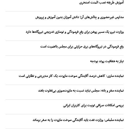
آموزش طریقه نصب المنت استخری
مدارس غیرحضوری و چالش‌های آن؛ دانش آموزان بدون آموزش و پرورش
وزارت نیرو یک مسیر روشن برای رفع فرسودگی و نوسازی تدریجی نیروگاه‌ها دارد
رفع فرسودگی در نیروگاه‌های برق حرارتی برای مجلس بااهمیت است
نیاز به شفافیت روند بودجه
نماینده ساری: کاهش درصد آلایندگی سوخت مازوت، یک کار مدیریتی و نظارتی است
نماینده سقز و بانه: مجلس نباید نسبت به مازوت‌سوزی بی‌تفاوت باشد
بررسی امکانات صرافی توبیت برای کاربران ایرانی
نماینده سلماس: وزارت نفت باید آلایندگی سوخت مازوت را به صفر برساند