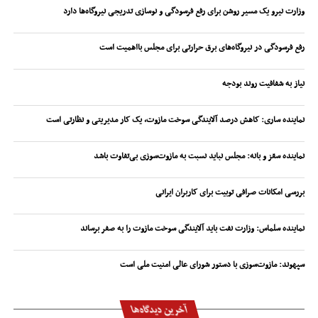
وزارت نیرو یک مسیر روشن برای رفع فرسودگی و نوسازی تدریجی نیروگاه‌ها دارد
رفع فرسودگی در نیروگاه‌های برق حرارتی برای مجلس بااهمیت است
نیاز به شفافیت روند بودجه
نماینده ساری: کاهش درصد آلایندگی سوخت مازوت، یک کار مدیریتی و نظارتی است
نماینده سقز و بانه: مجلس نباید نسبت به مازوت‌سوزی بی‌تفاوت باشد
بررسی امکانات صرافی توبیت برای کاربران ایرانی
نماینده سلماس: وزارت نفت باید آلایندگی سوخت مازوت را به صفر برساند
سپهوند:‌ مازوت‌سوزی با دستور شورای عالی امنیت ملی است
آخرین دیدگاه‌ها