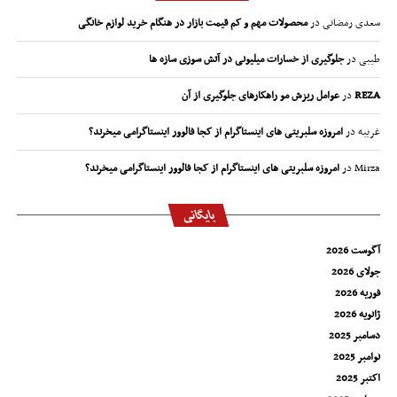
سعدی رمضانی
در
محصولات مهم و کم قیمت بازار در هنگام خرید لوازم خانگی
طیبی
در
جلوگیری از خسارات میلیونی در آتش سوزی سازه ها
REZA
در
عوامل ریزش مو راهکارهای جلوگیری از آن
غریبه
در
امروزه سلبریتی های اینستاگرام از کجا فالوور اینستاگرامی میخرند؟
Mirza
در
امروزه سلبریتی های اینستاگرام از کجا فالوور اینستاگرامی میخرند؟
بایگانی
آگوست 2026
جولای 2026
فوریه 2026
ژانویه 2026
دسامبر 2025
نوامبر 2025
اکتبر 2025