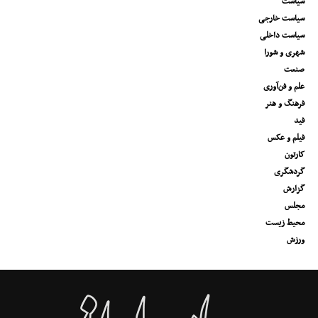
سیاست
سیاست خارجی
سیاست داخلی
شهری و شورا
صنعت
علم و فن‌آوری
فرهنگ و هنر
فید
فیلم و عکس
کارتون
گردشگری
گزارش
مجلس
محیط زیست
ورزش