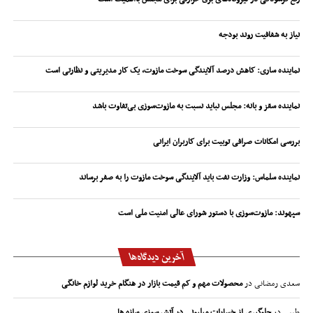
نیاز به شفافیت روند بودجه
نماینده ساری: کاهش درصد آلایندگی سوخت مازوت، یک کار مدیریتی و نظارتی است
نماینده سقز و بانه: مجلس نباید نسبت به مازوت‌سوزی بی‌تفاوت باشد
بررسی امکانات صرافی توبیت برای کاربران ایرانی
نماینده سلماس: وزارت نفت باید آلایندگی سوخت مازوت را به صفر برساند
سپهوند:‌ مازوت‌سوزی با دستور شورای عالی امنیت ملی است
آخرین دیدگاه‌ها
سعدی رمضانی
در
محصولات مهم و کم قیمت بازار در هنگام خرید لوازم خانگی
طیبی
در
جلوگیری از خسارات میلیونی در آتش سوزی سازه ها