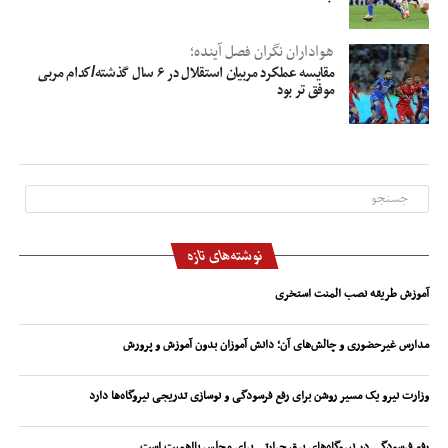
هواداران نگران فصل آینده؛
مقایسه عملکرد مربیان استقلال در ۶ سال گذشته/کدام مربی
موفق تر بود
نوشته‌های تازه
آموزش طریقه نصب المنت استخری
مدارس غیرحضوری و چالش‌های آن؛ دانش آموزان بدون آموزش و پرورش
وزارت نیرو یک مسیر روشن برای رفع فرسودگی و نوسازی تدریجی نیروگاه‌ها دارد
رفع فرسودگی در نیروگاه‌های برق حرارتی برای مجلس بااهمیت است