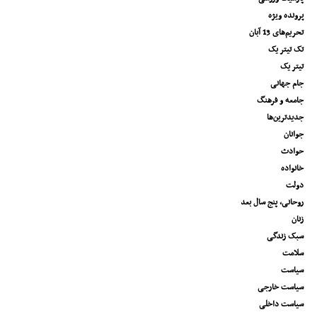
پرونده ویژه
تحریم‌های 13 آبان
تک تیتر یک
تیتر یک
جام جهانی
جامعه و فرهنگ
جدیدترین‌ها
جوانان
حوادث
خانواده
دولت
روحانی، پنج سال بعد
زنان
سبک زندگی
سلامت
سیاست
سیاست خارجی
سیاست داخلی