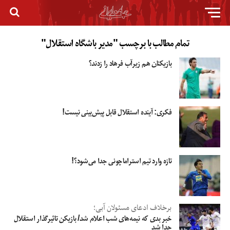
تمام مطالب با برچسب "مدیر باشگاه استقلال"
بازیکنان هم زیرآب فرهاد را زدند؟
فکری: آینده استقلال قابل پیش‌بینی نیست!
تازه وارد تیم استراماچونی جدا می‌شود؟!
برخلاف ادعای مسئولان آبی؛
خبر بدی که نیمه‌های شب اعلام شد/ بازیکن تاثیرگذار استقلال
جدا شد