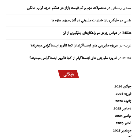
سعدی رمضانی
در
محصولات مهم و کم قیمت بازار در هنگام خرید لوازم خانگی
طیبی
در
جلوگیری از خسارات میلیونی در آتش سوزی سازه ها
REZA
در
عوامل ریزش مو راهکارهای جلوگیری از آن
غریبه
در
امروزه سلبریتی های اینستاگرام از کجا فالوور اینستاگرامی میخرند؟
Mirza
در
امروزه سلبریتی های اینستاگرام از کجا فالوور اینستاگرامی میخرند؟
بایگانی
جولای 2026
فوریه 2026
ژانویه 2026
دسامبر 2025
نوامبر 2025
اکتبر 2025
سپتامبر 2025