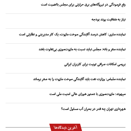
رفع فرسودگی در نیروگاه‌های برق حرارتی برای مجلس بااهمیت است
نیاز به شفافیت روند بودجه
نماینده ساری: کاهش درصد آلایندگی سوخت مازوت، یک کار مدیریتی و نظارتی است
نماینده سقز و بانه: مجلس نباید نسبت به مازوت‌سوزی بی‌تفاوت باشد
بررسی امکانات صرافی توبیت برای کاربران ایرانی
نماینده سلماس: وزارت نفت باید آلایندگی سوخت مازوت را به صفر برساند
سپهوند:‌ مازوت‌سوزی با دستور شورای عالی امنیت ملی است
شهرداری تهران چه قدر در بحران آب مسئول است؟
آخرین دیدگاه‌ها