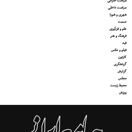
سیاست خارجی
سیاست داخلی
شهری و شورا
صنعت
علم و فن‌آوری
فرهنگ و هنر
فید
فیلم و عکس
کارتون
گردشگری
گزارش
مجلس
محیط زیست
ورزش