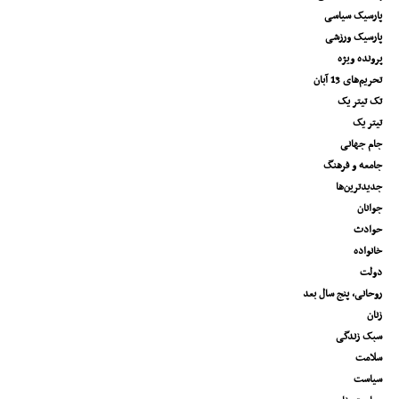
پارسیک سیاسی
پارسیک ورزشی
پرونده ویژه
تحریم‌های 13 آبان
تک تیتر یک
تیتر یک
جام جهانی
جامعه و فرهنگ
جدیدترین‌ها
جوانان
حوادث
خانواده
دولت
روحانی، پنج سال بعد
زنان
سبک زندگی
سلامت
سیاست