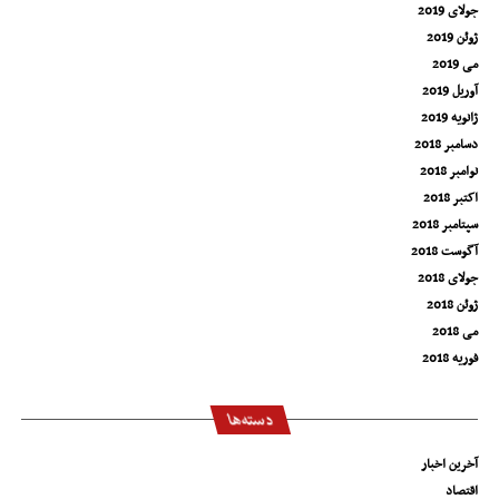
جولای 2019
ژوئن 2019
می 2019
آوریل 2019
ژانویه 2019
دسامبر 2018
نوامبر 2018
اکتبر 2018
سپتامبر 2018
آگوست 2018
جولای 2018
ژوئن 2018
می 2018
فوریه 2018
دسته‌ها
آخرین اخبار
اقتصاد