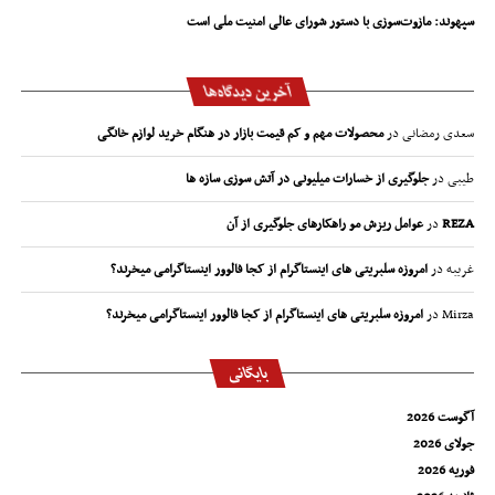
سپهوند:‌ مازوت‌سوزی با دستور شورای عالی امنیت ملی است
آخرین دیدگاه‌ها
سعدی رمضانی
در
محصولات مهم و کم قیمت بازار در هنگام خرید لوازم خانگی
طیبی
در
جلوگیری از خسارات میلیونی در آتش سوزی سازه ها
REZA
در
عوامل ریزش مو راهکارهای جلوگیری از آن
غریبه
در
امروزه سلبریتی های اینستاگرام از کجا فالوور اینستاگرامی میخرند؟
Mirza
در
امروزه سلبریتی های اینستاگرام از کجا فالوور اینستاگرامی میخرند؟
بایگانی
آگوست 2026
جولای 2026
فوریه 2026