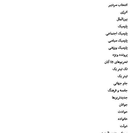
انتخاب سردبیر
انرژی
بین‌الملل
پارسیک
پارسیک اجتماعی
پارسیک سیاسی
پارسیک ورزشی
پرونده ویژه
تحریم‌های 13 آبان
تک تیتر یک
تیتر یک
جام جهانی
جامعه و فرهنگ
جدیدترین‌ها
جوانان
حوادث
خانواده
دولت