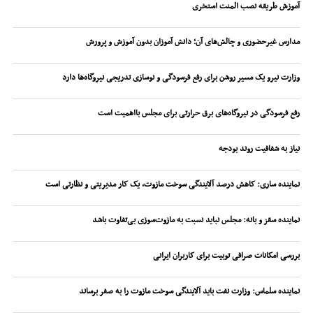
آموزش طریقه نصب المنت استخری
مدارس غیرحضوری و چالش‌های آن؛ دانش آموزان بدون آموزش و پرورش
وزارت نیرو یک مسیر روشن برای رفع فرسودگی و نوسازی تدریجی نیروگاه‌ها دارد
رفع فرسودگی در نیروگاه‌های برق حرارتی برای مجلس بااهمیت است
نیاز به شفافیت روند بودجه
نماینده ساری: کاهش درصد آلایندگی سوخت مازوت، یک کار مدیریتی و نظارتی است
نماینده سقز و بانه: مجلس نباید نسبت به مازوت‌سوزی بی‌تفاوت باشد
بررسی امکانات صرافی توبیت برای کاربران ایرانی
نماینده سلماس: وزارت نفت باید آلایندگی سوخت مازوت را به صفر برساند