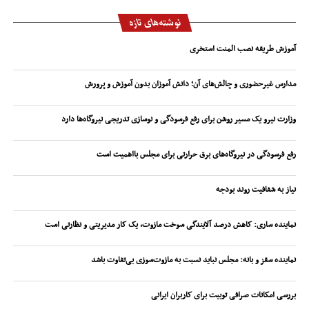
نوشته‌های تازه
آموزش طریقه نصب المنت استخری
مدارس غیرحضوری و چالش‌های آن؛ دانش آموزان بدون آموزش و پرورش
وزارت نیرو یک مسیر روشن برای رفع فرسودگی و نوسازی تدریجی نیروگاه‌ها دارد
رفع فرسودگی در نیروگاه‌های برق حرارتی برای مجلس بااهمیت است
نیاز به شفافیت روند بودجه
نماینده ساری: کاهش درصد آلایندگی سوخت مازوت، یک کار مدیریتی و نظارتی است
نماینده سقز و بانه: مجلس نباید نسبت به مازوت‌سوزی بی‌تفاوت باشد
بررسی امکانات صرافی توبیت برای کاربران ایرانی