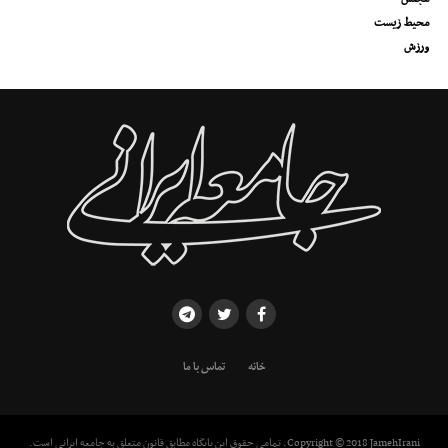
محیط زیست
ورزش
خانه
تماس با ما
Copyright © 2018 JamehIrani. تمامی حقوق این پایگاه مطابق قانون متعلق به جامعه ایرانی است.