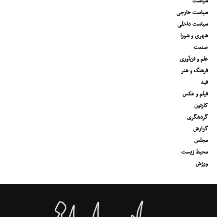
سیاست
سیاست خارجی
سیاست داخلی
شهری و شورا
صنعت
علم و فن‌آوری
فرهنگ و هنر
فید
فیلم و عکس
کارتون
گردشگری
گزارش
مجلس
محیط زیست
ورزش