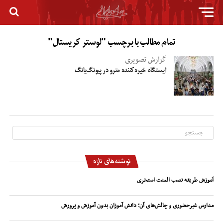
تمام مطالب با برچسب "لوستر کریستال"
گزارش تصویری
ایستگاه خیره‌کننده مترو در پیونگ‌یانگ
نوشته‌های تازه
آموزش طریقه نصب المنت استخری
مدارس غیرحضوری و چالش‌های آن؛ دانش آموزان بدون آموزش و پرورش