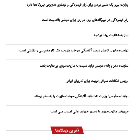
وزارت نیرو یک مسیر روشن برای رفع فرسودگی و نوسازی تدریجی نیروگاه‌ها دارد
رفع فرسودگی در نیروگاه‌های برق حرارتی برای مجلس بااهمیت است
نیاز به شفافیت روند بودجه
نماینده ساری: کاهش درصد آلایندگی سوخت مازوت، یک کار مدیریتی و نظارتی است
نماینده سقز و بانه: مجلس نباید نسبت به مازوت‌سوزی بی‌تفاوت باشد
بررسی امکانات صرافی توبیت برای کاربران ایرانی
نماینده سلماس: وزارت نفت باید آلایندگی سوخت مازوت را به صفر برساند
سپهوند:‌ مازوت‌سوزی با دستور شورای عالی امنیت ملی است
آخرین دیدگاه‌ها