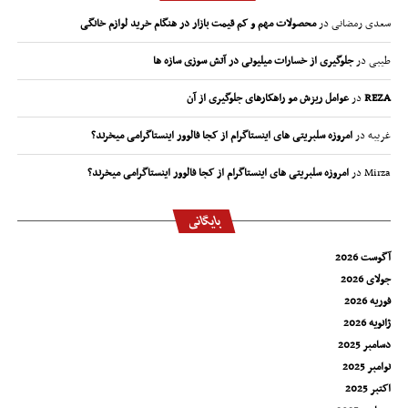
سعدی رمضانی
در
محصولات مهم و کم قیمت بازار در هنگام خرید لوازم خانگی
طیبی
در
جلوگیری از خسارات میلیونی در آتش سوزی سازه ها
REZA
در
عوامل ریزش مو راهکارهای جلوگیری از آن
غریبه
در
امروزه سلبریتی های اینستاگرام از کجا فالوور اینستاگرامی میخرند؟
Mirza
در
امروزه سلبریتی های اینستاگرام از کجا فالوور اینستاگرامی میخرند؟
بایگانی
آگوست 2026
جولای 2026
فوریه 2026
ژانویه 2026
دسامبر 2025
نوامبر 2025
اکتبر 2025