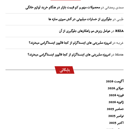
سعدی رمضانی
در
محصولات مهم و کم قیمت بازار در هنگام خرید لوازم خانگی
طیبی
در
جلوگیری از خسارات میلیونی در آتش سوزی سازه ها
REZA
در
عوامل ریزش مو راهکارهای جلوگیری از آن
غریبه
در
امروزه سلبریتی های اینستاگرام از کجا فالوور اینستاگرامی میخرند؟
Mirza
در
امروزه سلبریتی های اینستاگرام از کجا فالوور اینستاگرامی میخرند؟
بایگانی
آگوست 2026
جولای 2026
فوریه 2026
ژانویه 2026
دسامبر 2025
نوامبر 2025
اکتبر 2025