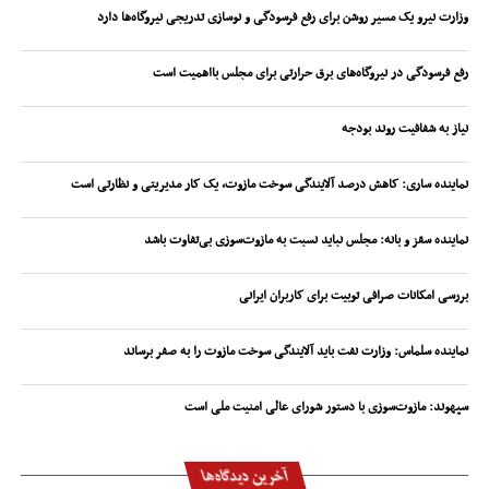
وزارت نیرو یک مسیر روشن برای رفع فرسودگی و نوسازی تدریجی نیروگاه‌ها دارد
رفع فرسودگی در نیروگاه‌های برق حرارتی برای مجلس بااهمیت است
نیاز به شفافیت روند بودجه
نماینده ساری: کاهش درصد آلایندگی سوخت مازوت، یک کار مدیریتی و نظارتی است
نماینده سقز و بانه: مجلس نباید نسبت به مازوت‌سوزی بی‌تفاوت باشد
بررسی امکانات صرافی توبیت برای کاربران ایرانی
نماینده سلماس: وزارت نفت باید آلایندگی سوخت مازوت را به صفر برساند
سپهوند:‌ مازوت‌سوزی با دستور شورای عالی امنیت ملی است
آخرین دیدگاه‌ها