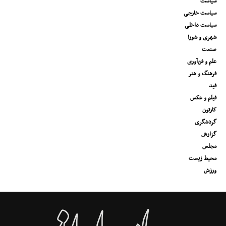
سیاست
سیاست خارجی
سیاست داخلی
شهری و شورا
صنعت
علم و فن‌آوری
فرهنگ و هنر
فید
فیلم و عکس
کارتون
گردشگری
گزارش
مجلس
محیط زیست
ورزش