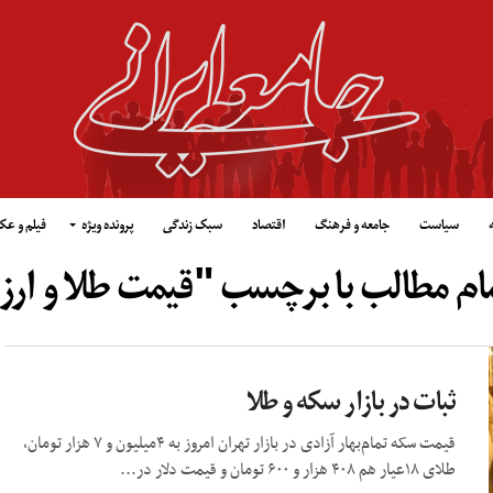
سیاست
جامعه و فرهنگ
اقتصاد
سبک زندگی
پرونده ویژه
فیلم و ع
ام مطالب با برچسب "قیمت طلا و ارز
ثبات در بازار سکه و طلا
قیمت سکه تمام‌‌بهار آزادی در بازار تهران امروز به ۴میلیون و ۷ هزار تومان،
طلای ۱۸عیار هم ۴۰۸ هزار و ۶۰۰ تومان و قیمت دلار در...