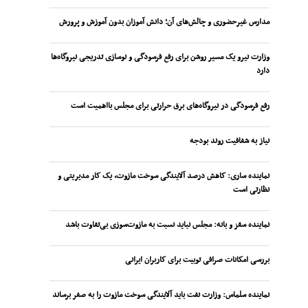
مدارس غیرحضوری و چالش‌های آن؛ دانش آموزان بدون آموزش و پرورش
وزارت نیرو یک مسیر روشن برای رفع فرسودگی و نوسازی تدریجی نیروگاه‌ها
دارد
رفع فرسودگی در نیروگاه‌های برق حرارتی برای مجلس بااهمیت است
نیاز به شفافیت روند بودجه
نماینده ساری: کاهش درصد آلایندگی سوخت مازوت، یک کار مدیریتی و
نظارتی است
نماینده سقز و بانه: مجلس نباید نسبت به مازوت‌سوزی بی‌تفاوت باشد
بررسی امکانات صرافی توبیت برای کاربران ایرانی
نماینده سلماس: وزارت نفت باید آلایندگی سوخت مازوت را به صفر برساند