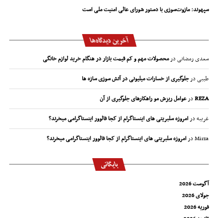
سپهوند:‌ مازوت‌سوزی با دستور شورای عالی امنیت ملی است
آخرین دیدگاه‌ها
سعدی رمضانی
در
محصولات مهم و کم قیمت بازار در هنگام خرید لوازم خانگی
طیبی
در
جلوگیری از خسارات میلیونی در آتش سوزی سازه ها
REZA
در
عوامل ریزش مو راهکارهای جلوگیری از آن
غریبه
در
امروزه سلبریتی های اینستاگرام از کجا فالوور اینستاگرامی میخرند؟
Mirza
در
امروزه سلبریتی های اینستاگرام از کجا فالوور اینستاگرامی میخرند؟
بایگانی
آگوست 2026
جولای 2026
فوریه 2026