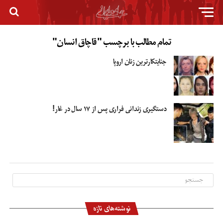
تمام مطالب با برچسب "قاچاق انسان"
جنایتکارترین زنان اروپا
دستگیری زندانی فراری پس از ۱۷ سال در غار!
نوشته‌های تازه