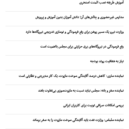
آموزش طریقه نصب المنت استخری
مدارس غیرحضوری و چالش‌های آن؛ دانش آموزان بدون آموزش و پرورش
وزارت نیرو یک مسیر روشن برای رفع فرسودگی و نوسازی تدریجی نیروگاه‌ها دارد
رفع فرسودگی در نیروگاه‌های برق حرارتی برای مجلس بااهمیت است
نیاز به شفافیت روند بودجه
نماینده ساری: کاهش درصد آلایندگی سوخت مازوت، یک کار مدیریتی و نظارتی است
نماینده سقز و بانه: مجلس نباید نسبت به مازوت‌سوزی بی‌تفاوت باشد
بررسی امکانات صرافی توبیت برای کاربران ایرانی
نماینده سلماس: وزارت نفت باید آلایندگی سوخت مازوت را به صفر برساند