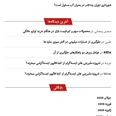
شهرداری تهران چه قدر در بحران آب مسئول است؟
آخرین دیدگاه‌ها
سعدی رمضانی
در
محصولات مهم و کم قیمت بازار در هنگام خرید لوازم خانگی
طیبی
در
جلوگیری از خسارات میلیونی در آتش سوزی سازه ها
REZA
در
عوامل ریزش مو راهکارهای جلوگیری از آن
غریبه
در
امروزه سلبریتی های اینستاگرام از کجا فالوور اینستاگرامی میخرند؟
Mirza
در
امروزه سلبریتی های اینستاگرام از کجا فالوور اینستاگرامی میخرند؟
بایگانی
جولای 2026
فوریه 2026
ژانویه 2026