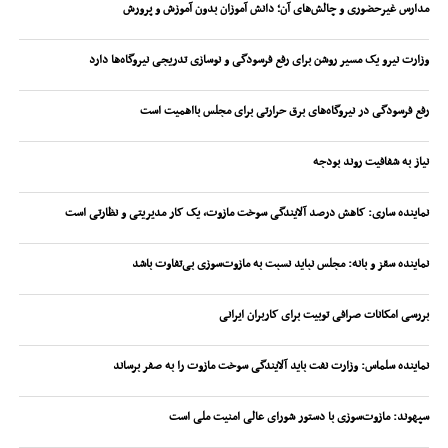
مدارس غیرحضوری و چالش‌های آن؛ دانش آموزان بدون آموزش و پرورش
وزارت نیرو یک مسیر روشن برای رفع فرسودگی و نوسازی تدریجی نیروگاه‌ها دارد
رفع فرسودگی در نیروگاه‌های برق حرارتی برای مجلس بااهمیت است
نیاز به شفافیت روند بودجه
نماینده ساری: کاهش درصد آلایندگی سوخت مازوت، یک کار مدیریتی و نظارتی است
نماینده سقز و بانه: مجلس نباید نسبت به مازوت‌سوزی بی‌تفاوت باشد
بررسی امکانات صرافی توبیت برای کاربران ایرانی
نماینده سلماس: وزارت نفت باید آلایندگی سوخت مازوت را به صفر برساند
سپهوند:‌ مازوت‌سوزی با دستور شورای عالی امنیت ملی است