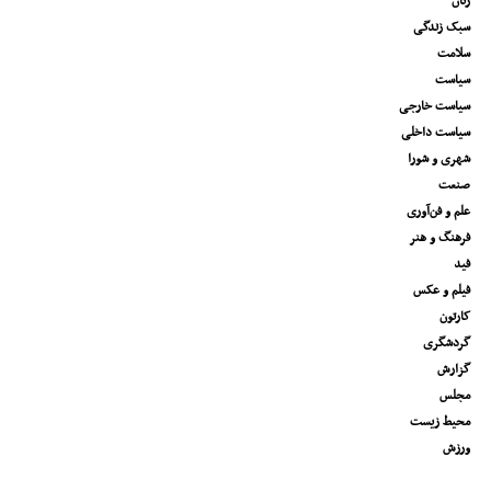
زنان
سبک زندگی
سلامت
سیاست
سیاست خارجی
سیاست داخلی
شهری و شورا
صنعت
علم و فن‌آوری
فرهنگ و هنر
فید
فیلم و عکس
کارتون
گردشگری
گزارش
مجلس
محیط زیست
ورزش