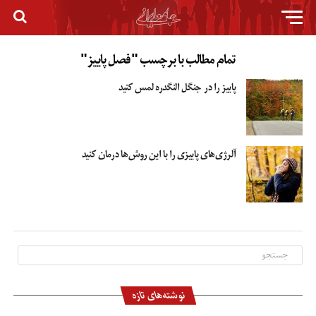
تمام مطالب با برچسب "فصل پاییز"
پاییز را در جنگل النگدره لمس کنید
آلرژی‌های پاییزی را با این روش‌ها درمان کنید
نوشته‌های تازه