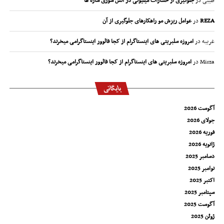
طیبی
در
جلوگیری از خسارات میلیونی در آتش سوزی سازه ها
REZA
در
عوامل ریزش مو راهکارهای جلوگیری از آن
غریبه
در
امروزه سلبریتی های اینستاگرام از کجا فالوور اینستاگرامی میخرند؟
Mirza
در
امروزه سلبریتی های اینستاگرام از کجا فالوور اینستاگرامی میخرند؟
بایگانی
آگوست 2026
جولای 2026
فوریه 2026
ژانویه 2026
دسامبر 2025
نوامبر 2025
اکتبر 2025
سپتامبر 2025
آگوست 2025
ژوئن 2025