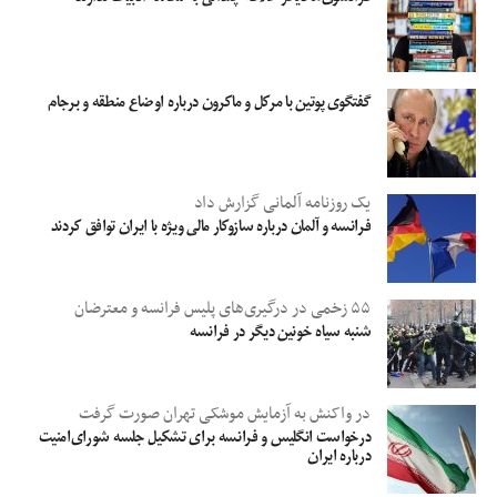
گفتگوی پوتین با مرکل و ماکرون درباره اوضاع منطقه و برجام
یک روزنامه آلمانی گزارش داد
فرانسه و آلمان درباره سازوکار مالی ویژه با ایران توافق کردند
۵۵ زخمی در درگیری‌های پلیس فرانسه و معترضان
شنبه سیاه خونین دیگر در فرانسه
در واکنش به آزمایش موشکی تهران صورت گرفت
درخواست انگلیس و فرانسه برای تشکیل جلسه شورای‌امنیت
درباره ایران