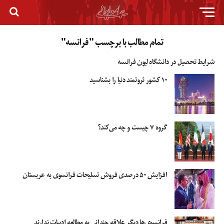
تمام مطالب با برچسب "فرانسه"
شرایط تحصیل در دانشگاه لیون فرانسه
۱۰ کشور ثروتمند دنیا را بشناسید
گروه ۷ چیست و چه می‌کند؟
افزایش ۵۰ درصدی فروش تسلیحات فرانسوی به عربستان
فرانسوی‌ها دیگر علاقه چندانی به مطالعه ادبیات ندارند