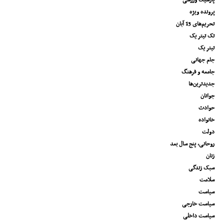
پارسیک ورزشی
پرونده ویژه
تحریم‌های 13 آبان
تک تیتر یک
تیتر یک
جام جهانی
جامعه و فرهنگ
جدیدترین‌ها
جوانان
حوادث
خانواده
دولت
روحانی، پنج سال بعد
زنان
سبک زندگی
سلامت
سیاست
سیاست خارجی
سیاست داخلی