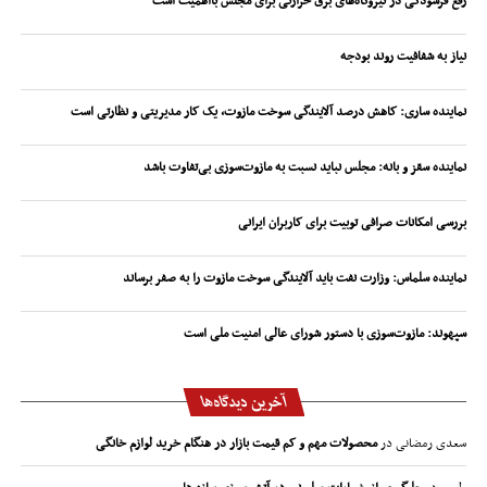
رفع فرسودگی در نیروگاه‌های برق حرارتی برای مجلس بااهمیت است
نیاز به شفافیت روند بودجه
نماینده ساری: کاهش درصد آلایندگی سوخت مازوت، یک کار مدیریتی و نظارتی است
نماینده سقز و بانه: مجلس نباید نسبت به مازوت‌سوزی بی‌تفاوت باشد
بررسی امکانات صرافی توبیت برای کاربران ایرانی
نماینده سلماس: وزارت نفت باید آلایندگی سوخت مازوت را به صفر برساند
سپهوند:‌ مازوت‌سوزی با دستور شورای عالی امنیت ملی است
آخرین دیدگاه‌ها
سعدی رمضانی
در
محصولات مهم و کم قیمت بازار در هنگام خرید لوازم خانگی