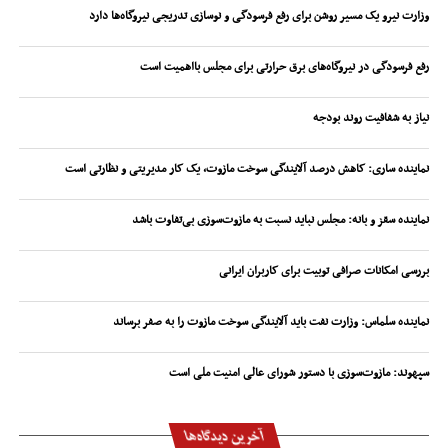
وزارت نیرو یک مسیر روشن برای رفع فرسودگی و نوسازی تدریجی نیروگاه‌ها دارد
رفع فرسودگی در نیروگاه‌های برق حرارتی برای مجلس بااهمیت است
نیاز به شفافیت روند بودجه
نماینده ساری: کاهش درصد آلایندگی سوخت مازوت، یک کار مدیریتی و نظارتی است
نماینده سقز و بانه: مجلس نباید نسبت به مازوت‌سوزی بی‌تفاوت باشد
بررسی امکانات صرافی توبیت برای کاربران ایرانی
نماینده سلماس: وزارت نفت باید آلایندگی سوخت مازوت را به صفر برساند
سپهوند:‌ مازوت‌سوزی با دستور شورای عالی امنیت ملی است
آخرین دیدگاه‌ها