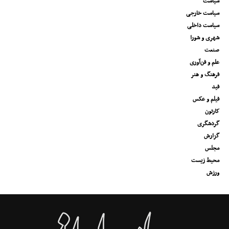
سیاست
سیاست خارجی
سیاست داخلی
شهری و شورا
صنعت
علم و فن‌آوری
فرهنگ و هنر
فید
فیلم و عکس
کارتون
گردشگری
گزارش
مجلس
محیط زیست
ورزش