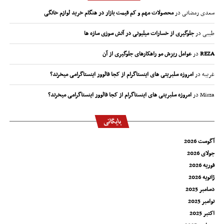
سعدی رمضانی
در
محصولات مهم و کم قیمت بازار در هنگام خرید لوازم خانگی
طیبی
در
جلوگیری از خسارات میلیونی در آتش سوزی سازه ها
REZA
در
عوامل ریزش مو راهکارهای جلوگیری از آن
غریبه
در
امروزه سلبریتی های اینستاگرام از کجا فالوور اینستاگرامی میخرند؟
Mirza
در
امروزه سلبریتی های اینستاگرام از کجا فالوور اینستاگرامی میخرند؟
بایگانی
آگوست 2026
جولای 2026
فوریه 2026
ژانویه 2026
دسامبر 2025
نوامبر 2025
اکتبر 2025