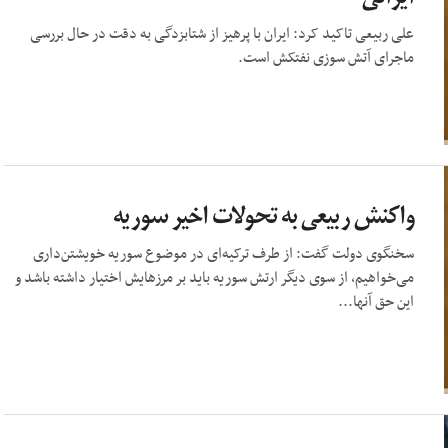
علی ربیعی تاکید کرد: ایران با پرهیز از شتابزدگی به دقت در حال بررسی
ماجرای آتش سوزی نفتکش است.
واکنش ربیعی به تحولات اخیر سوریه
سخنگوی دولت گفت: از طرف ترکیه‌ای در موضوع سوریه خویشتن‌داری
می‌خواهیم، از سوی دیگر ارتش سوریه باید بر مرزهایش اختیار داشته باشد و
این حق آنها...