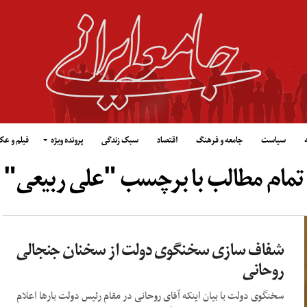
سیاست
جامعه و فرهنگ
اقتصاد
سبک زندگی
پرونده ویژه
فیلم و ع
تمام مطالب با برچسب "علی ربیعی"
شفاف سازی سخنگوی دولت از سخنان جنجالی
روحانی
سخنگوی دولت با بیان اینکه آقای روحانی در مقام رئیس دولت بارها اعلام