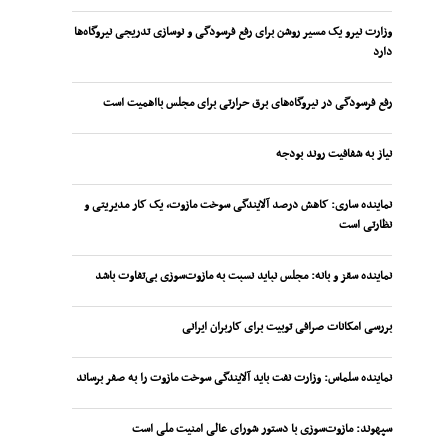
وزارت نیرو یک مسیر روشن برای رفع فرسودگی و نوسازی تدریجی نیروگاه‌ها
دارد
رفع فرسودگی در نیروگاه‌های برق حرارتی برای مجلس بااهمیت است
نیاز به شفافیت روند بودجه
نماینده ساری: کاهش درصد آلایندگی سوخت مازوت، یک کار مدیریتی و
نظارتی است
نماینده سقز و بانه: مجلس نباید نسبت به مازوت‌سوزی بی‌تفاوت باشد
بررسی امکانات صرافی توبیت برای کاربران ایرانی
نماینده سلماس: وزارت نفت باید آلایندگی سوخت مازوت را به صفر برساند
سپهوند:‌ مازوت‌سوزی با دستور شورای عالی امنیت ملی است