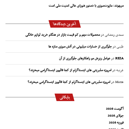
سپهوند:‌ مازوت‌سوزی با دستور شورای عالی امنیت ملی است
آخرین دیدگاه‌ها
سعدی رمضانی
در
محصولات مهم و کم قیمت بازار در هنگام خرید لوازم خانگی
طیبی
در
جلوگیری از خسارات میلیونی در آتش سوزی سازه ها
REZA
در
عوامل ریزش مو راهکارهای جلوگیری از آن
غریبه
در
امروزه سلبریتی های اینستاگرام از کجا فالوور اینستاگرامی میخرند؟
Mirza
در
امروزه سلبریتی های اینستاگرام از کجا فالوور اینستاگرامی میخرند؟
بایگانی
آگوست 2026
جولای 2026
فوریه 2026