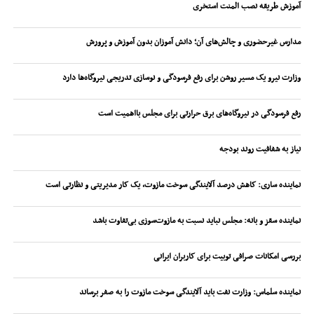
آموزش طریقه نصب المنت استخری
مدارس غیرحضوری و چالش‌های آن؛ دانش آموزان بدون آموزش و پرورش
وزارت نیرو یک مسیر روشن برای رفع فرسودگی و نوسازی تدریجی نیروگاه‌ها دارد
رفع فرسودگی در نیروگاه‌های برق حرارتی برای مجلس بااهمیت است
نیاز به شفافیت روند بودجه
نماینده ساری: کاهش درصد آلایندگی سوخت مازوت، یک کار مدیریتی و نظارتی است
نماینده سقز و بانه: مجلس نباید نسبت به مازوت‌سوزی بی‌تفاوت باشد
بررسی امکانات صرافی توبیت برای کاربران ایرانی
نماینده سلماس: وزارت نفت باید آلایندگی سوخت مازوت را به صفر برساند