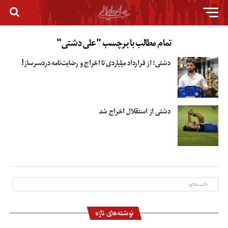
تمام مطالب با برچسب "علی دشتی"
دشتی؛ از قرارداد میلیاردی تا اخراج و رضایت‌نامه دردسرساز!
دشتی از استقلال اخراج شد
نوشته‌های تازه