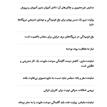
مدارس غیرحضوری و چالش‌های آن؛ دانش آموزان بدون آموزش و پرورش
وزارت نیرو یک مسیر روشن برای رفع فرسودگی و نوسازی تدریجی نیروگاه‌ها
دارد
رفع فرسودگی در نیروگاه‌های برق حرارتی برای مجلس بااهمیت است
نیاز به شفافیت روند بودجه
نماینده ساری: کاهش درصد آلایندگی سوخت مازوت، یک کار مدیریتی و
نظارتی است
نماینده سقز و بانه: مجلس نباید نسبت به مازوت‌سوزی بی‌تفاوت باشد
بررسی امکانات صرافی توبیت برای کاربران ایرانی
نماینده سلماس: وزارت نفت باید آلایندگی سوخت مازوت را به صفر برساند