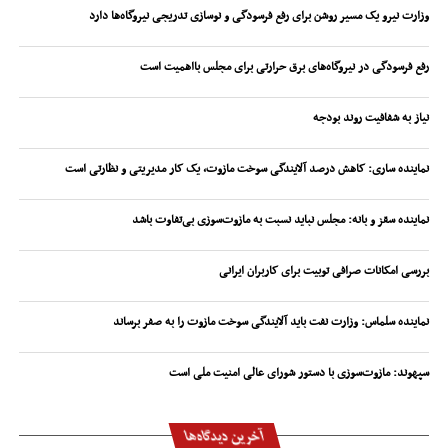
وزارت نیرو یک مسیر روشن برای رفع فرسودگی و نوسازی تدریجی نیروگاه‌ها دارد
رفع فرسودگی در نیروگاه‌های برق حرارتی برای مجلس بااهمیت است
نیاز به شفافیت روند بودجه
نماینده ساری: کاهش درصد آلایندگی سوخت مازوت، یک کار مدیریتی و نظارتی است
نماینده سقز و بانه: مجلس نباید نسبت به مازوت‌سوزی بی‌تفاوت باشد
بررسی امکانات صرافی توبیت برای کاربران ایرانی
نماینده سلماس: وزارت نفت باید آلایندگی سوخت مازوت را به صفر برساند
سپهوند:‌ مازوت‌سوزی با دستور شورای عالی امنیت ملی است
آخرین دیدگاه‌ها