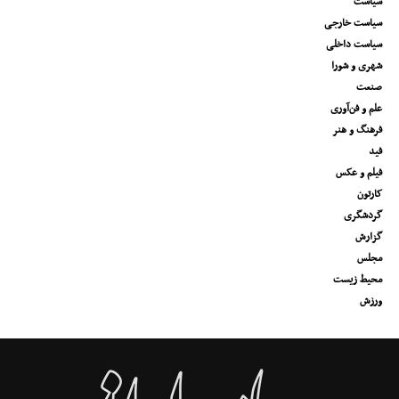
سیاست
سیاست خارجی
سیاست داخلی
شهری و شورا
صنعت
علم و فن‌آوری
فرهنگ و هنر
فید
فیلم و عکس
کارتون
گردشگری
گزارش
مجلس
محیط زیست
ورزش