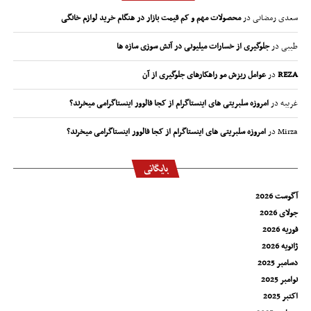
سعدی رمضانی
در
محصولات مهم و کم قیمت بازار در هنگام خرید لوازم خانگی
طیبی
در
جلوگیری از خسارات میلیونی در آتش سوزی سازه ها
REZA
در
عوامل ریزش مو راهکارهای جلوگیری از آن
غریبه
در
امروزه سلبریتی های اینستاگرام از کجا فالوور اینستاگرامی میخرند؟
Mirza
در
امروزه سلبریتی های اینستاگرام از کجا فالوور اینستاگرامی میخرند؟
بایگانی
آگوست 2026
جولای 2026
فوریه 2026
ژانویه 2026
دسامبر 2025
نوامبر 2025
اکتبر 2025