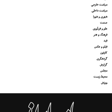
سیاست خارجی
سیاست داخلی
شهری و شورا
صنعت
علم و فن‌آوری
فرهنگ و هنر
فید
فیلم و عکس
کارتون
گردشگری
گزارش
مجلس
محیط زیست
ورزش