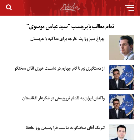
تمام مطالب با برچسب "سید عباس موسوی"
چراغ سبز وزارت خارجه برای مذاکره با عربستان
از دستگیری زم تا گام چهارم در نشست خبری آقای سخنگو
واکنش ایران به اقدام تروریستی در ننگرهار افغانستان
تبریک آقای سخنگو به مناسب فرا رسیدن روز حافظ