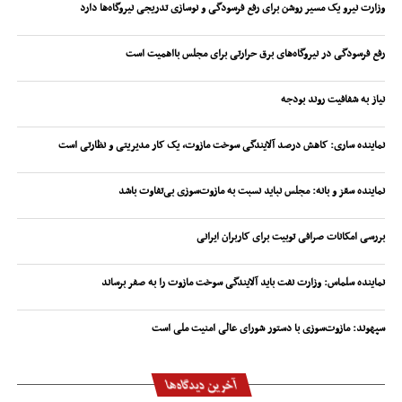
وزارت نیرو یک مسیر روشن برای رفع فرسودگی و نوسازی تدریجی نیروگاه‌ها دارد
رفع فرسودگی در نیروگاه‌های برق حرارتی برای مجلس بااهمیت است
نیاز به شفافیت روند بودجه
نماینده ساری: کاهش درصد آلایندگی سوخت مازوت، یک کار مدیریتی و نظارتی است
نماینده سقز و بانه: مجلس نباید نسبت به مازوت‌سوزی بی‌تفاوت باشد
بررسی امکانات صرافی توبیت برای کاربران ایرانی
نماینده سلماس: وزارت نفت باید آلایندگی سوخت مازوت را به صفر برساند
سپهوند:‌ مازوت‌سوزی با دستور شورای عالی امنیت ملی است
آخرین دیدگاه‌ها