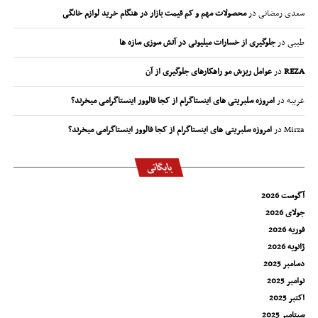
سعدی رمضانی
در
محصولات مهم و کم قیمت بازار در هنگام خرید لوازم خانگی
طیبی
در
جلوگیری از خسارات میلیونی در آتش سوزی سازه ها
REZA
در
عوامل ریزش مو راهکارهای جلوگیری از آن
غریبه
در
امروزه سلبریتی های اینستاگرام از کجا فالوور اینستاگرامی میخرند؟
Mirza
در
امروزه سلبریتی های اینستاگرام از کجا فالوور اینستاگرامی میخرند؟
بایگانی
آگوست 2026
جولای 2026
فوریه 2026
ژانویه 2026
دسامبر 2025
نوامبر 2025
اکتبر 2025
سپتامبر 2025