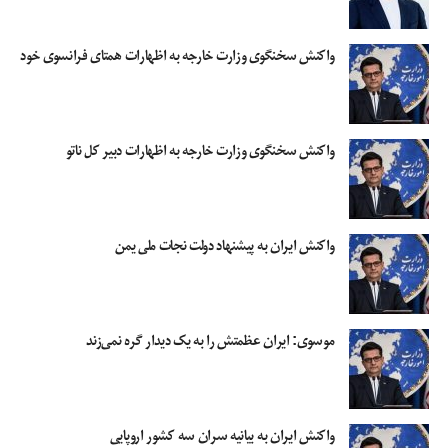
واکنش سخنگوی وزارت خارجه به اظهارات همتای فرانسوی خود
واکنش سخنگوی وزارت خارجه به اظهارات دبیر کل ناتو
واکنش ایران به پیشنهاد دولت نجات ملی یمن
موسوی: ایران عظمتش را به یک دیدار گره نمی‌زند
واکنش ایران به بیانیه سران سه کشور اروپایی