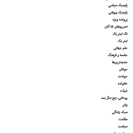
پارسیک سیاسی
پارسیک ورزشی
پرونده ویژه
تحریم‌های 13 آبان
تک تیتر یک
تیتر یک
جام جهانی
جامعه و فرهنگ
جدیدترین‌ها
جوانان
حوادث
خانواده
دولت
روحانی، پنج سال بعد
زنان
سبک زندگی
سلامت
سیاست