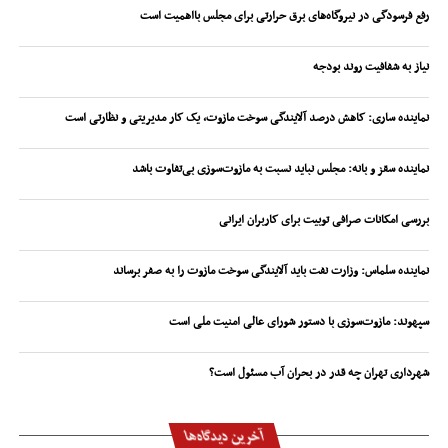
رفع فرسودگی در نیروگاه‌های برق حرارتی برای مجلس بااهمیت است
نیاز به شفافیت روند بودجه
نماینده ساری: کاهش درصد آلایندگی سوخت مازوت، یک کار مدیریتی و نظارتی است
نماینده سقز و بانه: مجلس نباید نسبت به مازوت‌سوزی بی‌تفاوت باشد
بررسی امکانات صرافی توبیت برای کاربران ایرانی
نماینده سلماس: وزارت نفت باید آلایندگی سوخت مازوت را به صفر برساند
سپهوند:‌ مازوت‌سوزی با دستور شورای عالی امنیت ملی است
شهرداری تهران چه قدر در بحران آب مسئول است؟
آخرین دیدگاه‌ها