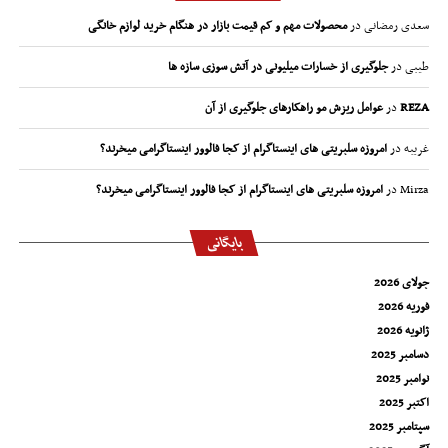
سعدی رمضانی
در
محصولات مهم و کم قیمت بازار در هنگام خرید لوازم خانگی
طیبی
در
جلوگیری از خسارات میلیونی در آتش سوزی سازه ها
REZA
در
عوامل ریزش مو راهکارهای جلوگیری از آن
غریبه
در
امروزه سلبریتی های اینستاگرام از کجا فالوور اینستاگرامی میخرند؟
Mirza
در
امروزه سلبریتی های اینستاگرام از کجا فالوور اینستاگرامی میخرند؟
بایگانی
جولای 2026
فوریه 2026
ژانویه 2026
دسامبر 2025
نوامبر 2025
اکتبر 2025
سپتامبر 2025