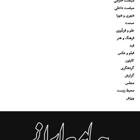
سیاست خارجی
سیاست داخلی
شهری و شورا
صنعت
علم و فن‌آوری
فرهنگ و هنر
فید
فیلم و عکس
کارتون
گردشگری
گزارش
مجلس
محیط زیست
ورزش