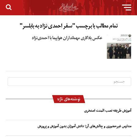
تمام مطالب با برچسب "سفر احمدی نژاد به بابلسر"
عکس یادگاری مهمانداران هواپیما با احمدی‌نژاد
نوشته‌های تازه
آموزش طریقه نصب المنت استخری
مدارس غیرحضوری و چالش‌های آن؛ دانش آموزان بدون آموزش و پرورش