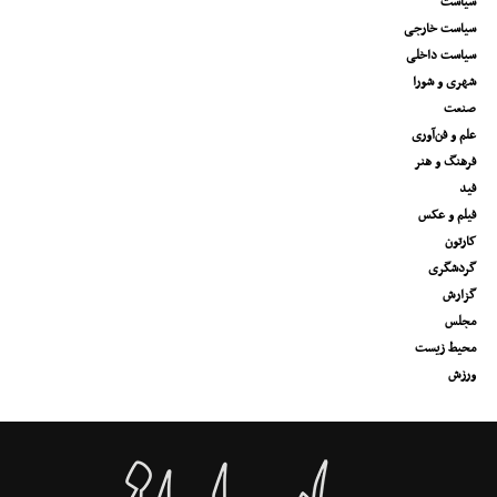
سیاست
سیاست خارجی
سیاست داخلی
شهری و شورا
صنعت
علم و فن‌آوری
فرهنگ و هنر
فید
فیلم و عکس
کارتون
گردشگری
گزارش
مجلس
محیط زیست
ورزش