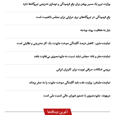
وزارت نیرو یک مسیر روشن برای رفع فرسودگی و نوسازی تدریجی نیروگاه‌ها دارد
رفع فرسودگی در نیروگاه‌های برق حرارتی برای مجلس بااهمیت است
نیاز به شفافیت روند بودجه
نماینده ساری: کاهش درصد آلایندگی سوخت مازوت، یک کار مدیریتی و نظارتی است
نماینده سقز و بانه: مجلس نباید نسبت به مازوت‌سوزی بی‌تفاوت باشد
بررسی امکانات صرافی توبیت برای کاربران ایرانی
نماینده سلماس: وزارت نفت باید آلایندگی سوخت مازوت را به صفر برساند
سپهوند:‌ مازوت‌سوزی با دستور شورای عالی امنیت ملی است
آخرین دیدگاه‌ها