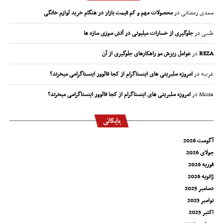
سعدی رمضانی
در
محصولات مهم و کم قیمت بازار در هنگام خرید لوازم خانگی
طیبی
در
جلوگیری از خسارات میلیونی در آتش سوزی سازه ها
REZA
در
عوامل ریزش مو راهکارهای جلوگیری از آن
غریبه
در
امروزه سلبریتی های اینستاگرام از کجا فالوور اینستاگرامی میخرند؟
Mirza
در
امروزه سلبریتی های اینستاگرام از کجا فالوور اینستاگرامی میخرند؟
بایگانی
آگوست 2026
جولای 2026
فوریه 2026
ژانویه 2026
دسامبر 2025
نوامبر 2025
اکتبر 2025