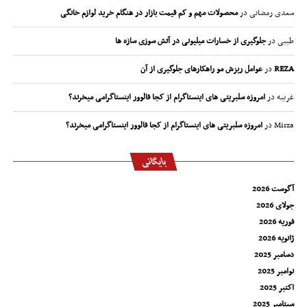
سعدی رمضانی
در
محصولات مهم و کم قیمت بازار در هنگام خرید لوازم خانگی
طیبی
در
جلوگیری از خسارات میلیونی در آتش سوزی سازه ها
REZA
در
عوامل ریزش مو راهکارهای جلوگیری از آن
غریبه
در
امروزه سلبریتی های اینستاگرام از کجا فالوور اینستاگرامی میخرند؟
Mirza
در
امروزه سلبریتی های اینستاگرام از کجا فالوور اینستاگرامی میخرند؟
بایگانی
آگوست 2026
جولای 2026
فوریه 2026
ژانویه 2026
دسامبر 2025
نوامبر 2025
اکتبر 2025
سپتامبر 2025