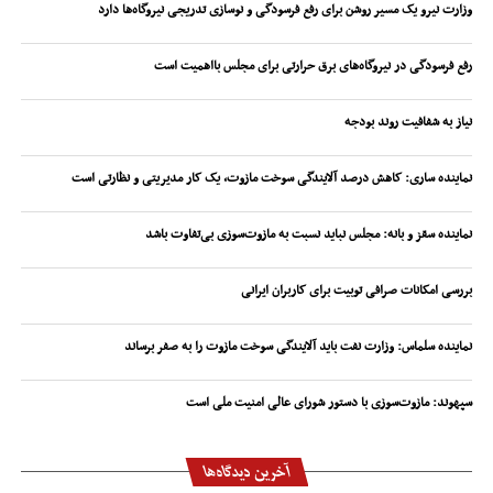
وزارت نیرو یک مسیر روشن برای رفع فرسودگی و نوسازی تدریجی نیروگاه‌ها دارد
رفع فرسودگی در نیروگاه‌های برق حرارتی برای مجلس بااهمیت است
نیاز به شفافیت روند بودجه
نماینده ساری: کاهش درصد آلایندگی سوخت مازوت، یک کار مدیریتی و نظارتی است
نماینده سقز و بانه: مجلس نباید نسبت به مازوت‌سوزی بی‌تفاوت باشد
بررسی امکانات صرافی توبیت برای کاربران ایرانی
نماینده سلماس: وزارت نفت باید آلایندگی سوخت مازوت را به صفر برساند
سپهوند:‌ مازوت‌سوزی با دستور شورای عالی امنیت ملی است
آخرین دیدگاه‌ها