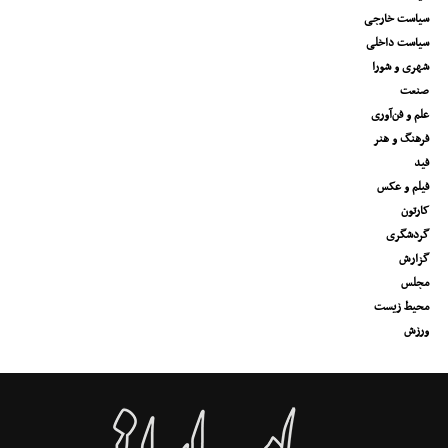
سیاست خارجی
سیاست داخلی
شهری و شورا
صنعت
علم و فن‌آوری
فرهنگ و هنر
فید
فیلم و عکس
کارتون
گردشگری
گزارش
مجلس
محیط زیست
ورزش