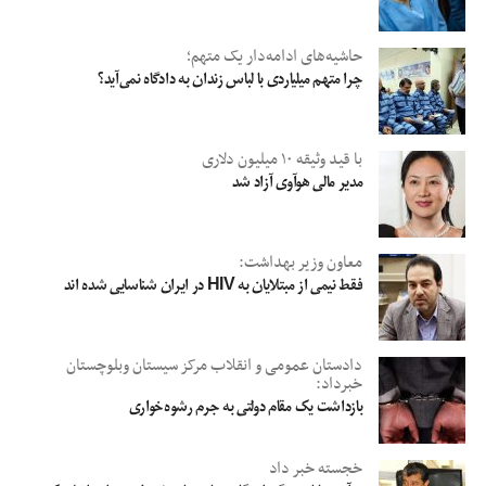
حاشیه‌های ادامه‌دار یک متهم؛
چرا متهم میلیاردی با لباس زندان به دادگاه نمی‌آید؟
با قید وثیقه ۱۰ میلیون دلاری
مدیر مالی هوآوی آزاد شد
معاون وزیر بهداشت:‏
فقط نیمی از مبتلایان به HIV در ایران شناسایی شده اند
دادستان عمومی و انقلاب مرکز سیستان وبلوچستان
خبرداد:
بازداشت یک مقام دولتی به جرم رشوه‌خواری
خجسته خبر داد