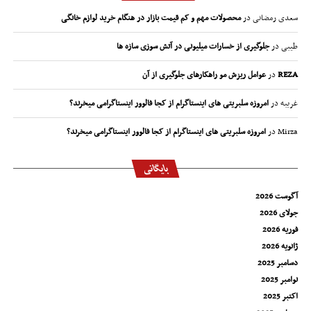
سعدی رمضانی
در
محصولات مهم و کم قیمت بازار در هنگام خرید لوازم خانگی
طیبی
در
جلوگیری از خسارات میلیونی در آتش سوزی سازه ها
REZA
در
عوامل ریزش مو راهکارهای جلوگیری از آن
غریبه
در
امروزه سلبریتی های اینستاگرام از کجا فالوور اینستاگرامی میخرند؟
Mirza
در
امروزه سلبریتی های اینستاگرام از کجا فالوور اینستاگرامی میخرند؟
بایگانی
آگوست 2026
جولای 2026
فوریه 2026
ژانویه 2026
دسامبر 2025
نوامبر 2025
اکتبر 2025