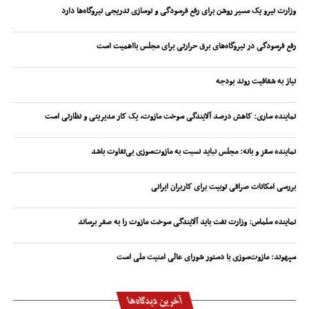
وزارت نیرو یک مسیر روشن برای رفع فرسودگی و نوسازی تدریجی نیروگاه‌ها دارد
رفع فرسودگی در نیروگاه‌های برق حرارتی برای مجلس بااهمیت است
نیاز به شفافیت روند بودجه
نماینده ساری: کاهش درصد آلایندگی سوخت مازوت، یک کار مدیریتی و نظارتی است
نماینده سقز و بانه: مجلس نباید نسبت به مازوت‌سوزی بی‌تفاوت باشد
بررسی امکانات صرافی توبیت برای کاربران ایرانی
نماینده سلماس: وزارت نفت باید آلایندگی سوخت مازوت را به صفر برساند
سپهوند:‌ مازوت‌سوزی با دستور شورای عالی امنیت ملی است
آخرین دیدگاه‌ها