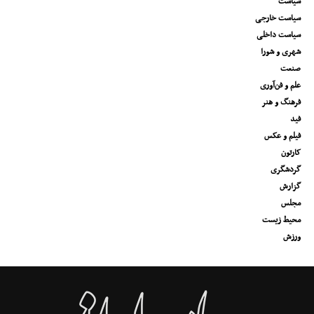
سیاست
سیاست خارجی
سیاست داخلی
شهری و شورا
صنعت
علم و فن‌آوری
فرهنگ و هنر
فید
فیلم و عکس
کارتون
گردشگری
گزارش
مجلس
محیط زیست
ورزش