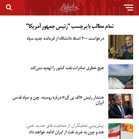
تمام مطالب با برچسب "رئیس جمهور آمریکا"
درخواست ۴۰۰ استاد دانشگاه از فرمانده جدید سپاه
هیچ خطری صادرات نفت کشور را تهدید نمی‌کند
هشدار رئیس «اف بی آی» درباره روسیه، چین و سپاه قدس
ایران
پیش‌بینی تحلیلگران از معافیت‌های جدید نفتی؛
هند و چین به خرید نفت از ایران ادامه خواهند داد