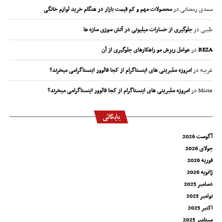
سعدی رمضانی
در
محصولات مهم و کم قیمت بازار در هنگام خرید لوازم خانگی
طیبی
در
جلوگیری از خسارات میلیونی در آتش سوزی سازه ها
REZA
در
عوامل ریزش مو راهکارهای جلوگیری از آن
غریبه
در
امروزه سلبریتی های اینستاگرام از کجا فالوور اینستاگرامی میخرند؟
Mirza
در
امروزه سلبریتی های اینستاگرام از کجا فالوور اینستاگرامی میخرند؟
بایگانی
آگوست 2026
جولای 2026
فوریه 2026
ژانویه 2026
دسامبر 2025
نوامبر 2025
اکتبر 2025
سپتامبر 2025