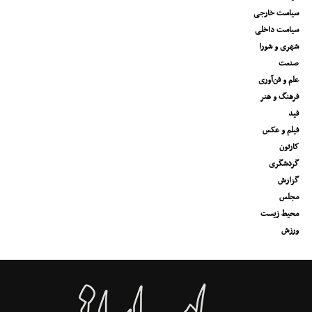
سیاست خارجی
سیاست داخلی
شهری و شورا
صنعت
علم و فن‌آوری
فرهنگ و هنر
فید
فیلم و عکس
کارتون
گردشگری
گزارش
مجلس
محیط زیست
ورزش