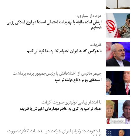
دریادار سیاری:
ارتش آماده مقابله با تهدیدات احتمالی است/ در اوج آمادگی رزمی
هستیم
ظریف:
با هرکس که به ایران احترام گذارد مذاکره می‌کنیم
جیمز ماتیس از اختلافاتش با رئیس‌جمهور پرده برداشت
استعفای وزیر دفاع دولت ترامپ
با انتشار پیامی توئیتری صورت گرفت
حمله ترامپ به کری به خاطر دیدارهای اخیرش با ظریف
با دعوت دموکرات‎ها برای شرکت در انتخابات کنگره صورت