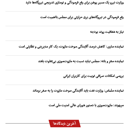
وزارت نیرو یک مسیر روشن برای رفع فرسودگی و نوسازی تدریجی نیروگاه‌ها دارد
رفع فرسودگی در نیروگاه‌های برق حرارتی برای مجلس بااهمیت است
نیاز به شفافیت روند بودجه
نماینده ساری: کاهش درصد آلایندگی سوخت مازوت، یک کار مدیریتی و نظارتی است
نماینده سقز و بانه: مجلس نباید نسبت به مازوت‌سوزی بی‌تفاوت باشد
بررسی امکانات صرافی توبیت برای کاربران ایرانی
نماینده سلماس: وزارت نفت باید آلایندگی سوخت مازوت را به صفر برساند
سپهوند:‌ مازوت‌سوزی با دستور شورای عالی امنیت ملی است
آخرین دیدگاه‌ها