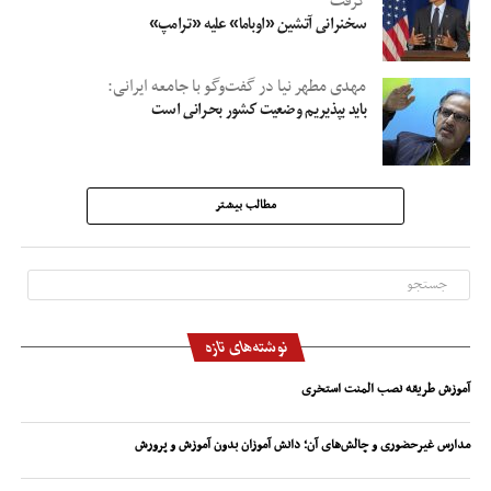
گرفت
سخنرانی آتشین «اوباما» علیه «ترامپ»
مهدی مطهر نیا در گفت‌وگو با جامعه ایرانی:
باید بپذیریم وضعیت کشور بحرانی است
مطالب بیشتر
نوشته‌های تازه
آموزش طریقه نصب المنت استخری
مدارس غیرحضوری و چالش‌های آن؛ دانش آموزان بدون آموزش و پرورش