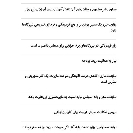
مدارس غیرحضوری و چالش‌های آن؛ دانش آموزان بدون آموزش و پرورش
وزارت نیرو یک مسیر روشن برای رفع فرسودگی و نوسازی تدریجی نیروگاه‌ها
دارد
رفع فرسودگی در نیروگاه‌های برق حرارتی برای مجلس بااهمیت است
نیاز به شفافیت روند بودجه
نماینده ساری: کاهش درصد آلایندگی سوخت مازوت، یک کار مدیریتی و
نظارتی است
نماینده سقز و بانه: مجلس نباید نسبت به مازوت‌سوزی بی‌تفاوت باشد
بررسی امکانات صرافی توبیت برای کاربران ایرانی
نماینده سلماس: وزارت نفت باید آلایندگی سوخت مازوت را به صفر برساند