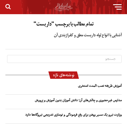
تمام مطالب با برچسب "داربست"
آشنایی با انواع لوله داربست معلق و کفراژبندی آن
نوشته‌های تازه
آموزش طریقه نصب المنت استخری
مدارس غیرحضوری و چالش‌های آن؛ دانش آموزان بدون آموزش و پرورش
وزارت نیرو یک مسیر روشن برای رفع فرسودگی و نوسازی تدریجی نیروگاه‌ها دارد