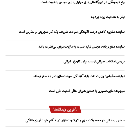
رفع فرسودگی در نیروگاه‌های برق حرارتی برای مجلس بااهمیت است
نیاز به شفافیت روند بودجه
نماینده ساری: کاهش درصد آلایندگی سوخت مازوت، یک کار مدیریتی و نظارتی است
نماینده سقز و بانه: مجلس نباید نسبت به مازوت‌سوزی بی‌تفاوت باشد
بررسی امکانات صرافی توبیت برای کاربران ایرانی
نماینده سلماس: وزارت نفت باید آلایندگی سوخت مازوت را به صفر برساند
سپهوند:‌ مازوت‌سوزی با دستور شورای عالی امنیت ملی است
آخرین دیدگاه‌ها
سعدی رمضانی
در
محصولات مهم و کم قیمت بازار در هنگام خرید لوازم خانگی