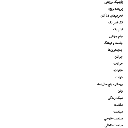
پارسیک ورزشی
پرونده ویژه
تحریم‌های 13 آبان
تک تیتر یک
تیتر یک
جام جهانی
جامعه و فرهنگ
جدیدترین‌ها
جوانان
حوادث
خانواده
دولت
روحانی، پنج سال بعد
زنان
سبک زندگی
سلامت
سیاست
سیاست خارجی
سیاست داخلی