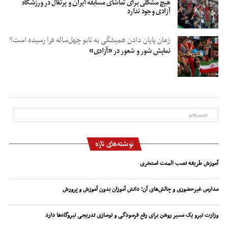
هیچ مشکلی برای تماشای مسابقه ایران و پرتغال در ورزشگاه
آزادی وجود ندارد
زمان پایان دادن همیشگی به تابو چهل‌ساله فرا رسیده است؟
نمایش شور و شعور در «آزادی»
نوشته‌های تازه
آموزش طریقه نصب المنت استخری
مدارس غیرحضوری و چالش‌های آن؛ دانش آموزان بدون آموزش و پرورش
وزارت نیرو یک مسیر روشن برای رفع فرسودگی و نوسازی تدریجی نیروگاه‌ها دارد