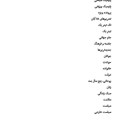
پارسیک سیاسی
پارسیک ورزشی
پرونده ویژه
تحریم‌های 13 آبان
تک تیتر یک
تیتر یک
جام جهانی
جامعه و فرهنگ
جدیدترین‌ها
جوانان
حوادث
خانواده
دولت
روحانی، پنج سال بعد
زنان
سبک زندگی
سلامت
سیاست
سیاست خارجی