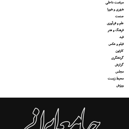
سیاست داخلی
شهری و شورا
صنعت
علم و فن‌آوری
فرهنگ و هنر
فید
فیلم و عکس
کارتون
گردشگری
گزارش
مجلس
محیط زیست
ورزش