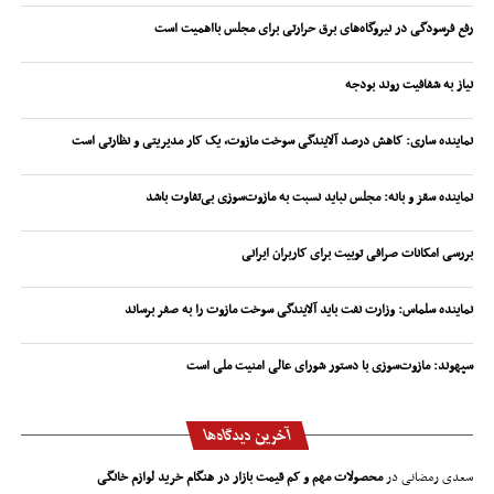
رفع فرسودگی در نیروگاه‌های برق حرارتی برای مجلس بااهمیت است
نیاز به شفافیت روند بودجه
نماینده ساری: کاهش درصد آلایندگی سوخت مازوت، یک کار مدیریتی و نظارتی است
نماینده سقز و بانه: مجلس نباید نسبت به مازوت‌سوزی بی‌تفاوت باشد
بررسی امکانات صرافی توبیت برای کاربران ایرانی
نماینده سلماس: وزارت نفت باید آلایندگی سوخت مازوت را به صفر برساند
سپهوند:‌ مازوت‌سوزی با دستور شورای عالی امنیت ملی است
آخرین دیدگاه‌ها
سعدی رمضانی
در
محصولات مهم و کم قیمت بازار در هنگام خرید لوازم خانگی