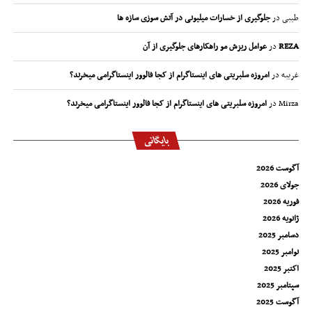
طیبی
در
جلوگیری از خسارات میلیونی در آتش سوزی سازه ها
REZA
در
عوامل ریزش مو راهکارهای جلوگیری از آن
غریبه
در
امروزه سلبریتی های اینستاگرام از کجا فالوور اینستاگرامی میخرند؟
Mirza
در
امروزه سلبریتی های اینستاگرام از کجا فالوور اینستاگرامی میخرند؟
بایگانی
آگوست 2026
جولای 2026
فوریه 2026
ژانویه 2026
دسامبر 2025
نوامبر 2025
اکتبر 2025
سپتامبر 2025
آگوست 2025