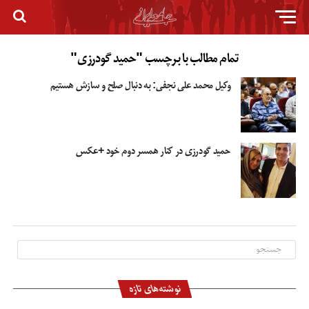
تمام مطالب با برچسب "حمید گودرزی"
وکیل محمد علی نجفی: به دنبال صلح و سازش هستیم
حمید گودرزی در کنار همسر دوم خود +عکس
نوشته‌های تازه