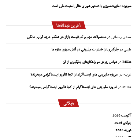
سپهوند:‌ مازوت‌سوزی با دستور شورای عالی امنیت ملی است
آخرین دیدگاه‌ها
سعدی رمضانی
در
محصولات مهم و کم قیمت بازار در هنگام خرید لوازم خانگی
طیبی
در
جلوگیری از خسارات میلیونی در آتش سوزی سازه ها
REZA
در
عوامل ریزش مو راهکارهای جلوگیری از آن
غریبه
در
امروزه سلبریتی های اینستاگرام از کجا فالوور اینستاگرامی میخرند؟
Mirza
در
امروزه سلبریتی های اینستاگرام از کجا فالوور اینستاگرامی میخرند؟
بایگانی
آگوست 2026
جولای 2026
فوریه 2026