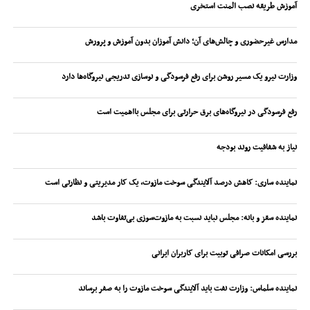
آموزش طریقه نصب المنت استخری
مدارس غیرحضوری و چالش‌های آن؛ دانش آموزان بدون آموزش و پرورش
وزارت نیرو یک مسیر روشن برای رفع فرسودگی و نوسازی تدریجی نیروگاه‌ها دارد
رفع فرسودگی در نیروگاه‌های برق حرارتی برای مجلس بااهمیت است
نیاز به شفافیت روند بودجه
نماینده ساری: کاهش درصد آلایندگی سوخت مازوت، یک کار مدیریتی و نظارتی است
نماینده سقز و بانه: مجلس نباید نسبت به مازوت‌سوزی بی‌تفاوت باشد
بررسی امکانات صرافی توبیت برای کاربران ایرانی
نماینده سلماس: وزارت نفت باید آلایندگی سوخت مازوت را به صفر برساند