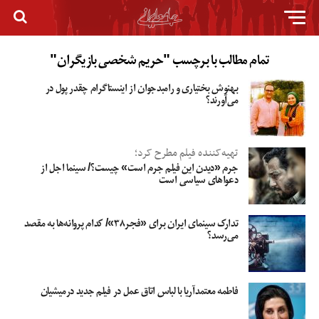
تمام مطالب با برچسب "حریم شخصی بازیگران"
بهنوش بختیاری و رامبدجوان از اینستاگرام چقدر پول در
می‌آورند؟
تهیه‌کننده فیلم مطرح کرد؛
جرم «دیدن این فیلم جرم است» چیست؟/ سینما اجل از
دعواهای سیاسی است
تدارک سینمای ایران برای «فجر۳۸»/ کدام پروانه‌ها به مقصد
می‌رسد؟
فاطمه معتمدآریا با لباس اتاق عمل در فیلم جدید درمیشیان