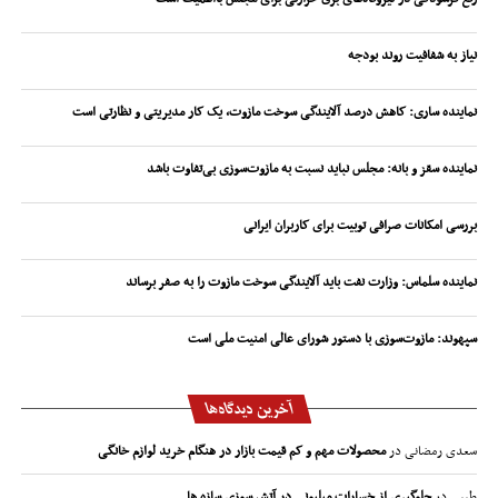
نیاز به شفافیت روند بودجه
نماینده ساری: کاهش درصد آلایندگی سوخت مازوت، یک کار مدیریتی و نظارتی است
نماینده سقز و بانه: مجلس نباید نسبت به مازوت‌سوزی بی‌تفاوت باشد
بررسی امکانات صرافی توبیت برای کاربران ایرانی
نماینده سلماس: وزارت نفت باید آلایندگی سوخت مازوت را به صفر برساند
سپهوند:‌ مازوت‌سوزی با دستور شورای عالی امنیت ملی است
آخرین دیدگاه‌ها
سعدی رمضانی
در
محصولات مهم و کم قیمت بازار در هنگام خرید لوازم خانگی
طیبی
در
جلوگیری از خسارات میلیونی در آتش سوزی سازه ها