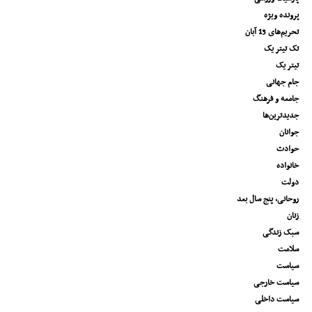
پرونده ویژه
تحریم‌های 13 آبان
تک تیتر یک
تیتر یک
جام جهانی
جامعه و فرهنگ
جدیدترین‌ها
جوانان
حوادث
خانواده
دولت
روحانی، پنج سال بعد
زنان
سبک زندگی
سلامت
سیاست
سیاست خارجی
سیاست داخلی