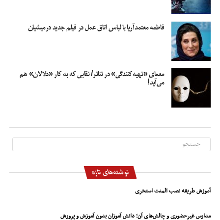
فاطمه معتمدآریا با لباس اتاق عمل در فیلم جدید درمیشیان
معمای «تهیه‌کنندگی» در تئاتر/ نقابی که به کار «دلالان» هم
می‌آید!
نوشته‌های تازه
آموزش طریقه نصب المنت استخری
مدارس غیرحضوری و چالش‌های آن؛ دانش آموزان بدون آموزش و پرورش