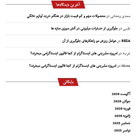
آخرین دیدگاه‌ها
سعدی رمضانی
در
محصولات مهم و کم قیمت بازار در هنگام خرید لوازم خانگی
طیبی
در
جلوگیری از خسارات میلیونی در آتش سوزی سازه ها
REZA
در
عوامل ریزش مو راهکارهای جلوگیری از آن
غریبه
در
امروزه سلبریتی های اینستاگرام از کجا فالوور اینستاگرامی میخرند؟
Mirza
در
امروزه سلبریتی های اینستاگرام از کجا فالوور اینستاگرامی میخرند؟
بایگانی
آگوست 2026
جولای 2026
فوریه 2026
ژانویه 2026
دسامبر 2025
نوامبر 2025