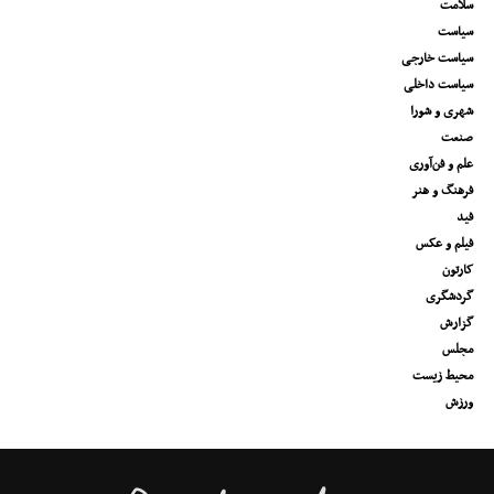
سلامت
سیاست
سیاست خارجی
سیاست داخلی
شهری و شورا
صنعت
علم و فن‌آوری
فرهنگ و هنر
فید
فیلم و عکس
کارتون
گردشگری
گزارش
مجلس
محیط زیست
ورزش