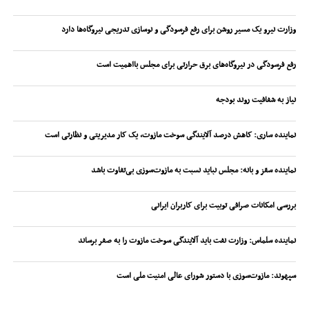
وزارت نیرو یک مسیر روشن برای رفع فرسودگی و نوسازی تدریجی نیروگاه‌ها دارد
رفع فرسودگی در نیروگاه‌های برق حرارتی برای مجلس بااهمیت است
نیاز به شفافیت روند بودجه
نماینده ساری: کاهش درصد آلایندگی سوخت مازوت، یک کار مدیریتی و نظارتی است
نماینده سقز و بانه: مجلس نباید نسبت به مازوت‌سوزی بی‌تفاوت باشد
بررسی امکانات صرافی توبیت برای کاربران ایرانی
نماینده سلماس: وزارت نفت باید آلایندگی سوخت مازوت را به صفر برساند
سپهوند:‌ مازوت‌سوزی با دستور شورای عالی امنیت ملی است