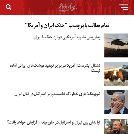
تمام مطالب با برچسب "جنگ ایران و آمریکا"
پیش‌بینی نشریه آمریکایی درباره جنگ با ایران
نشنال اینترست: آمریکا در برابر تهدید موشک‌های ایرانی آماده
نیست
نیوزویک: بازی خطرناک نخست وزیر اسرائیل در قبال ایران
آیا تنش بین ایران و اسرائیل در خاورمیانه، افزایش خواهد یافت؟