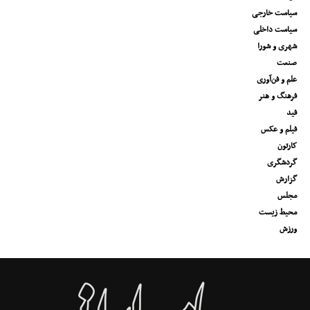
سیاست خارجی
سیاست داخلی
شهری و شورا
صنعت
علم و فن‌آوری
فرهنگ و هنر
فید
فیلم و عکس
کارتون
گردشگری
گزارش
مجلس
محیط زیست
ورزش