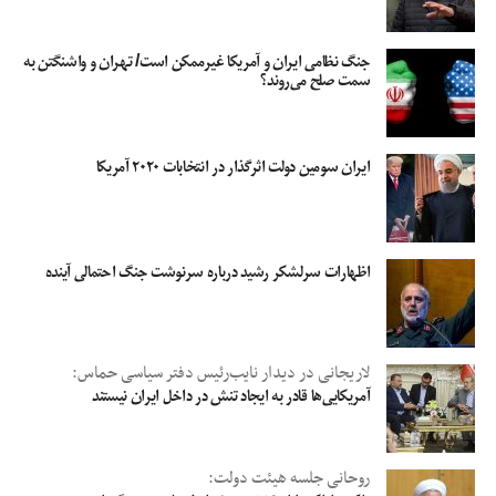
جنگ نظامی ایران و آمریکا غیرممکن است/ تهران و واشنگتن به
سمت صلح می‌روند؟
ایران سومین دولت اثرگذار در انتخابات ۲۰۲۰ آمریکا
اظهارات سرلشکر رشید درباره سرنوشت جنگ احتمالی آینده
لاریجانی در دیدار نایب‌رئیس دفتر سیاسی حماس:
آمریکایی‌ها قادر به ایجاد تنش در داخل ایران نیستند
روحانی جلسه هیئت دولت: