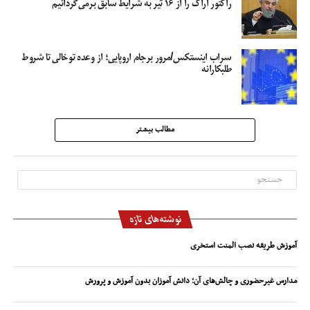
راکتور اراک را از ۱۶ تیر به شرایط سابق برمی‌گردانیم
سراب اینستکس/مرور برجام اروپایی؛ از وعده توخالی تا شروط
طلبکارانه
مطالب بیشتر
نوشته‌های تازه
آموزش طریقه نصب المنت استخری
مدارس غیرحضوری و چالش‌های آن؛ دانش آموزان بدون آموزش و پرورش