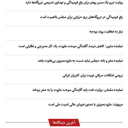
وزارت نیرو یک مسیر روشن برای رفع فرسودگی و نوسازی تدریجی نیروگاه‌ها دارد
رفع فرسودگی در نیروگاه‌های برق حرارتی برای مجلس بااهمیت است
نیاز به شفافیت روند بودجه
نماینده ساری: کاهش درصد آلایندگی سوخت مازوت، یک کار مدیریتی و نظارتی است
نماینده سقز و بانه: مجلس نباید نسبت به مازوت‌سوزی بی‌تفاوت باشد
بررسی امکانات صرافی توبیت برای کاربران ایرانی
نماینده سلماس: وزارت نفت باید آلایندگی سوخت مازوت را به صفر برساند
سپهوند:‌ مازوت‌سوزی با دستور شورای عالی امنیت ملی است
آخرین دیدگاه‌ها