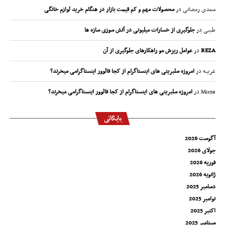
سعدی رمضانی
در
محصولات مهم و کم قیمت بازار در هنگام خرید لوازم خانگی
طیبی
در
جلوگیری از خسارات میلیونی در آتش سوزی سازه ها
REZA
در
عوامل ریزش مو راهکارهای جلوگیری از آن
غریبه
در
امروزه سلبریتی های اینستاگرام از کجا فالوور اینستاگرامی میخرند؟
Mirza
در
امروزه سلبریتی های اینستاگرام از کجا فالوور اینستاگرامی میخرند؟
بایگانی
آگوست 2026
جولای 2026
فوریه 2026
ژانویه 2026
دسامبر 2025
نوامبر 2025
اکتبر 2025
سپتامبر 2025