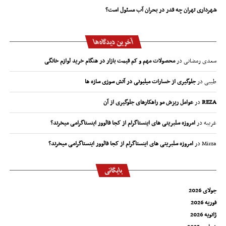
شهرداری تهران چه قدر در بحران آب مسئول است؟
آخرین دیدگاه‌ها
سعدی رمضانی
در
محصولات مهم و کم قیمت بازار در هنگام خرید لوازم خانگی
طیبی
در
جلوگیری از خسارات میلیونی در آتش سوزی سازه ها
REZA
در
عوامل ریزش مو راهکارهای جلوگیری از آن
غریبه
در
امروزه سلبریتی های اینستاگرام از کجا فالوور اینستاگرامی میخرند؟
Mirza
در
امروزه سلبریتی های اینستاگرام از کجا فالوور اینستاگرامی میخرند؟
بایگانی
جولای 2026
فوریه 2026
ژانویه 2026