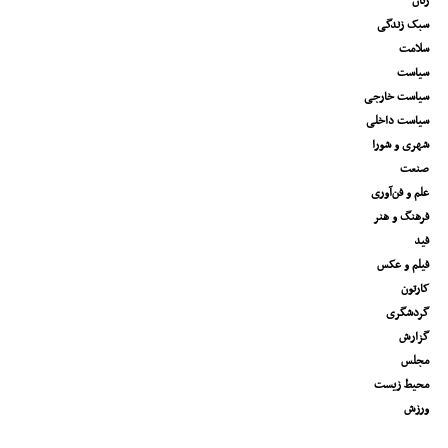
زنان
سبک زندگی
سلامت
سیاست
سیاست خارجی
سیاست داخلی
شهری و شورا
صنعت
علم و فن‌آوری
فرهنگ و هنر
فید
فیلم و عکس
کارتون
گردشگری
گزارش
مجلس
محیط زیست
ورزش