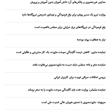
مدارس غیرحضوری و چالش‌های آن؛ دانش آموزان بدون آموزش و پرورش
وزارت نیرو یک مسیر روشن برای رفع فرسودگی و نوسازی تدریجی نیروگاه‌ها دارد
رفع فرسودگی در نیروگاه‌های برق حرارتی برای مجلس بااهمیت است
نیاز به شفافیت روند بودجه
نماینده ساری: کاهش درصد آلایندگی سوخت مازوت، یک کار مدیریتی و نظارتی است
نماینده سقز و بانه: مجلس نباید نسبت به مازوت‌سوزی بی‌تفاوت باشد
بررسی امکانات صرافی توبیت برای کاربران ایرانی
نماینده سلماس: وزارت نفت باید آلایندگی سوخت مازوت را به صفر برساند
سپهوند:‌ مازوت‌سوزی با دستور شورای عالی امنیت ملی است