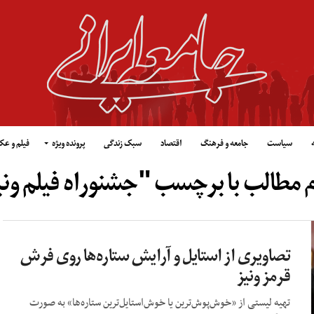
سیاست
جامعه و فرهنگ
اقتصاد
سبک زندگی
پرونده ویژه
فیلم و ع
م مطالب با برچسب "جشنوراه فیلم ونی
تصاویری از استایل و آرایش ستاره‌ها روی فرش
قرمز ونیز
تهیه لیستی از «خوش‌پوش‌ترین یا خوش‌استایل‌ترین ستاره‌ها» به صورت