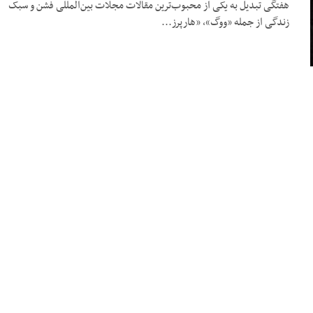
هفتگی تبدیل به یکی از محبوب‌ترین مقالات مجلات بین‌المللی فشن و سبک
زندگی از جمله «ووگ»، «هارپرز...