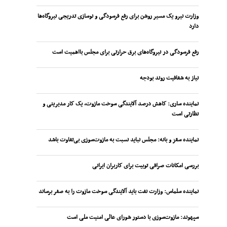
وزارت نیرو یک مسیر روشن برای رفع فرسودگی و نوسازی تدریجی نیروگاه‌ها
دارد
رفع فرسودگی در نیروگاه‌های برق حرارتی برای مجلس بااهمیت است
نیاز به شفافیت روند بودجه
نماینده ساری: کاهش درصد آلایندگی سوخت مازوت، یک کار مدیریتی و
نظارتی است
نماینده سقز و بانه: مجلس نباید نسبت به مازوت‌سوزی بی‌تفاوت باشد
بررسی امکانات صرافی توبیت برای کاربران ایرانی
نماینده سلماس: وزارت نفت باید آلایندگی سوخت مازوت را به صفر برساند
سپهوند:‌ مازوت‌سوزی با دستور شورای عالی امنیت ملی است