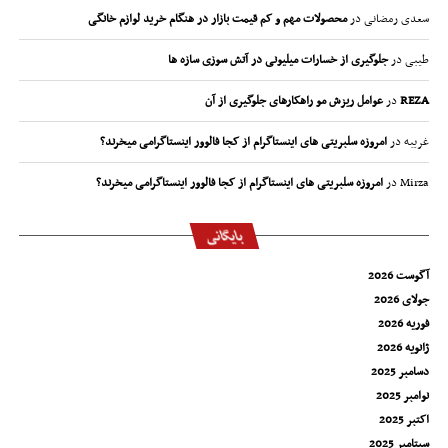
سعدی رمضانی
در
محصولات مهم و کم قیمت بازار در هنگام خرید لوازم خانگی
طیبی
در
جلوگیری از خسارات میلیونی در آتش سوزی سازه ها
REZA
در
عوامل ریزش مو راهکارهای جلوگیری از آن
غریبه
در
امروزه سلبریتی های اینستاگرام از کجا فالوور اینستاگرامی میخرند؟
Mirza
در
امروزه سلبریتی های اینستاگرام از کجا فالوور اینستاگرامی میخرند؟
بایگانی
آگوست 2026
جولای 2026
فوریه 2026
ژانویه 2026
دسامبر 2025
نوامبر 2025
اکتبر 2025
سپتامبر 2025