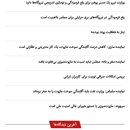
وزارت نیرو یک مسیر روشن برای رفع فرسودگی و نوسازی تدریجی نیروگاه‌ها دارد
رفع فرسودگی در نیروگاه‌های برق حرارتی برای مجلس بااهمیت است
نیاز به شفافیت روند بودجه
نماینده ساری: کاهش درصد آلایندگی سوخت مازوت، یک کار مدیریتی و نظارتی است
نماینده سقز و بانه: مجلس نباید نسبت به مازوت‌سوزی بی‌تفاوت باشد
بررسی امکانات صرافی توبیت برای کاربران ایرانی
نماینده سلماس: وزارت نفت باید آلایندگی سوخت مازوت را به صفر برساند
سپهوند:‌ مازوت‌سوزی با دستور شورای عالی امنیت ملی است
آخرین دیدگاه‌ها