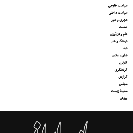
سیاست خارجی
سیاست داخلی
شهری و شورا
صنعت
علم و فن‌آوری
فرهنگ و هنر
فید
فیلم و عکس
کارتون
گردشگری
گزارش
مجلس
محیط زیست
ورزش