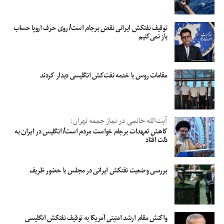
توقیف نفتکش ایرانی نقض برجام است/ روی حرف اروپا حساب
باز نمی‌کنیم
مقامات روس با خدمه نفت‌کش انگلیسی دیدار کردند
آیت‌الله خاتمی در نماز جمعه تهران:
کاهش تعهدات برجام خواست مردم است/ انگلیس در ایران به
ذلت افتاد
بررسی وضعیت نفتکش ایرانی در مجلس با حضور ظریف
واکنش مقام ارشد امنیتی آمریکا به توقیف نفتکش انگلیسی