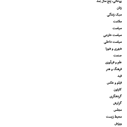
روحانی، پنج سال بعد
زنان
سبک زندگی
سلامت
سیاست
سیاست خارجی
سیاست داخلی
شهری و شورا
صنعت
علم و فن‌آوری
فرهنگ و هنر
فید
فیلم و عکس
کارتون
گردشگری
گزارش
مجلس
محیط زیست
ورزش