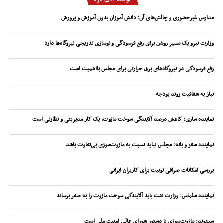
مدارس غیرحضوری و چالش‌های آن؛ دانش آموزان بدون آموزش و پرورش
وزارت نیرو یک مسیر روشن برای رفع فرسودگی و نوسازی تدریجی نیروگاه‌ها دارد
رفع فرسودگی در نیروگاه‌های برق حرارتی برای مجلس بااهمیت است
نیاز به شفافیت روند بودجه
نماینده ساری: کاهش درصد آلایندگی سوخت مازوت، یک کار مدیریتی و نظارتی است
نماینده سقز و بانه: مجلس نباید نسبت به مازوت‌سوزی بی‌تفاوت باشد
بررسی امکانات صرافی توبیت برای کاربران ایرانی
نماینده سلماس: وزارت نفت باید آلایندگی سوخت مازوت را به صفر برساند
سپهوند:‌ مازوت‌سوزی با دستور شورای عالی امنیت ملی است