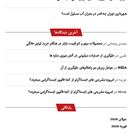
شهرداری تهران چه قدر در بحران آب مسئول است؟
آخرین دیدگاه‌ها
سعدی رمضانی
در
محصولات مهم و کم قیمت بازار در هنگام خرید لوازم خانگی
طیبی
در
جلوگیری از خسارات میلیونی در آتش سوزی سازه ها
REZA
در
عوامل ریزش مو راهکارهای جلوگیری از آن
غریبه
در
امروزه سلبریتی های اینستاگرام از کجا فالوور اینستاگرامی میخرند؟
Mirza
در
امروزه سلبریتی های اینستاگرام از کجا فالوور اینستاگرامی میخرند؟
بایگانی
جولای 2026
فوریه 2026