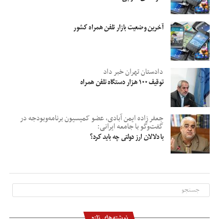
آخرین وضعیت بازار تلفن همراه کشور
دادستان تهران خبر داد
توقیف ۱۰۰ هزار دستگاه تلفن همراه
جعفر زاده ایمن آبادی، عضو کمیسیون برنامه‌وبودجه در
گفت‌وگو با جامعه ایرانی:
با دلالان ارز دولتی چه باید کرد؟
نوشته‌های تازه