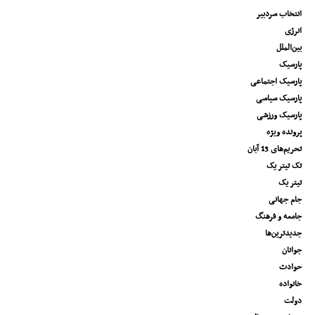
انتخاب سردبیر
انرژی
بین‌الملل
پارسیک
پارسیک اجتماعی
پارسیک سیاسی
پارسیک ورزشی
پرونده ویژه
تحریم‌های 13 آبان
تک تیتر یک
تیتر یک
جام جهانی
جامعه و فرهنگ
جدیدترین‌ها
جوانان
حوادث
خانواده
دولت