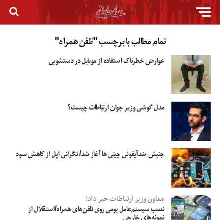
تمام مطالب با برچسب "تلفن همراه"
عوارض خطرناک استفاده از موبایل در دستشویی
مدل گوشی وزیر جوان ارتباطات چیست؟
جنبش ضدآیفونی چینی ها آغاز شد/ نگرانی اپل از کاهش سود
معاون وزیر ارتباطات خبر داد؛
نصب سیستم‌عامل بومی روی تلفن‌های همراه/استقلال از
نمونه‌های خارجی