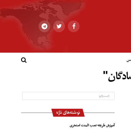
کس
شادگان"
نوشته‌های تازه
آموزش طریقه نصب المنت استخری