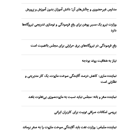
مدارس غیرحضوری و چالش‌های آن؛ دانش آموزان بدون آموزش و پرورش
وزارت نیرو یک مسیر روشن برای رفع فرسودگی و نوسازی تدریجی نیروگاه‌ها
دارد
رفع فرسودگی در نیروگاه‌های برق حرارتی برای مجلس بااهمیت است
نیاز به شفافیت روند بودجه
نماینده ساری: کاهش درصد آلایندگی سوخت مازوت، یک کار مدیریتی و
نظارتی است
نماینده سقز و بانه: مجلس نباید نسبت به مازوت‌سوزی بی‌تفاوت باشد
بررسی امکانات صرافی توبیت برای کاربران ایرانی
نماینده سلماس: وزارت نفت باید آلایندگی سوخت مازوت را به صفر برساند