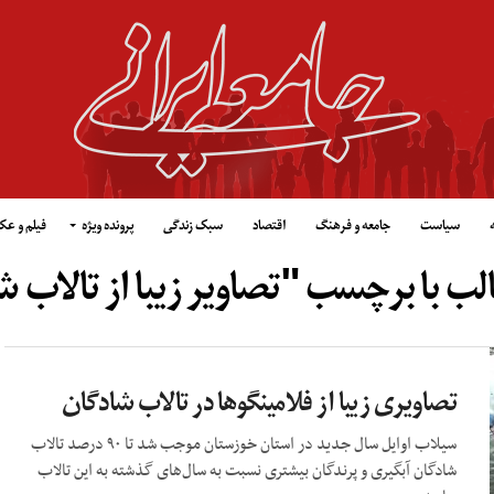
سیاست
جامعه و فرهنگ
اقتصاد
سبک زندگی
پرونده ویژه
فیلم و ع
لب با برچسب "تصاویر زیبا از تالاب 
تصاویری زیبا از فلامینگوها در تالاب شادگان
سیلاب اوایل سال جدید در استان خوزستان موجب شد تا ۹۰ درصد تالاب
شادگان آبگیری و پرندگان بیشتری نسبت به سال‌های گذشته به این تالاب