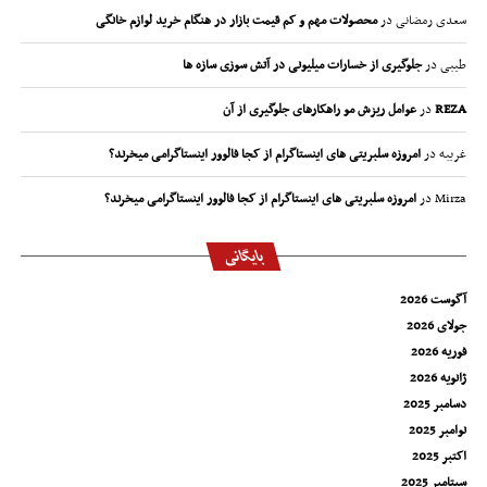
سعدی رمضانی
در
محصولات مهم و کم قیمت بازار در هنگام خرید لوازم خانگی
طیبی
در
جلوگیری از خسارات میلیونی در آتش سوزی سازه ها
REZA
در
عوامل ریزش مو راهکارهای جلوگیری از آن
غریبه
در
امروزه سلبریتی های اینستاگرام از کجا فالوور اینستاگرامی میخرند؟
Mirza
در
امروزه سلبریتی های اینستاگرام از کجا فالوور اینستاگرامی میخرند؟
بایگانی
آگوست 2026
جولای 2026
فوریه 2026
ژانویه 2026
دسامبر 2025
نوامبر 2025
اکتبر 2025
سپتامبر 2025