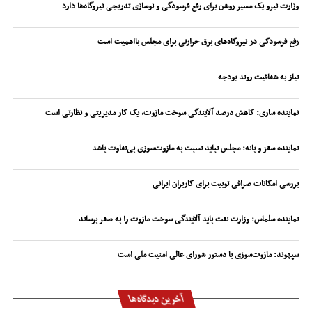
وزارت نیرو یک مسیر روشن برای رفع فرسودگی و نوسازی تدریجی نیروگاه‌ها دارد
رفع فرسودگی در نیروگاه‌های برق حرارتی برای مجلس بااهمیت است
نیاز به شفافیت روند بودجه
نماینده ساری: کاهش درصد آلایندگی سوخت مازوت، یک کار مدیریتی و نظارتی است
نماینده سقز و بانه: مجلس نباید نسبت به مازوت‌سوزی بی‌تفاوت باشد
بررسی امکانات صرافی توبیت برای کاربران ایرانی
نماینده سلماس: وزارت نفت باید آلایندگی سوخت مازوت را به صفر برساند
سپهوند:‌ مازوت‌سوزی با دستور شورای عالی امنیت ملی است
آخرین دیدگاه‌ها