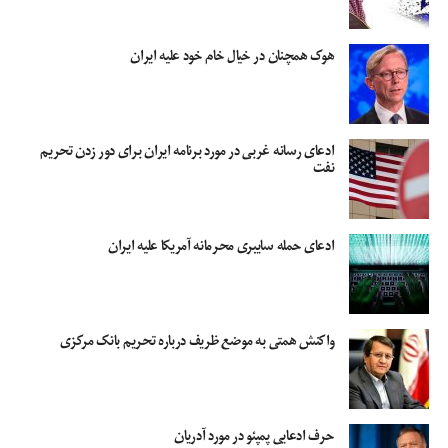
هوک همچنان در خیال خام خود علیه ایران
ادعای رسانه غربی در مورد برنامه ایران برای دور زدن تحریم
نفت
ادعای حمله سایبری محرمانه‌ آمریکا علیه ایران
واکنش همتی به موضع ظریف درباره تحریم بانک مرکزی
حرف ادعایی پمپئو در مورد آدریان