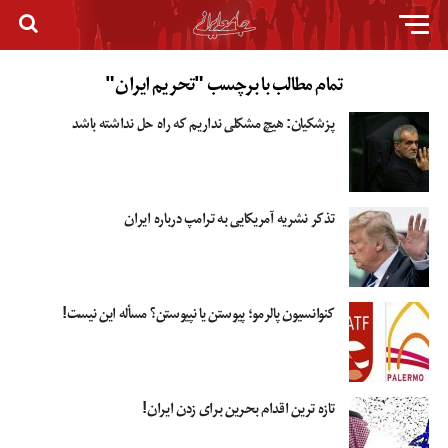
تمام مطالب با برچسب "تحریم ایران"
پزشکیان: هیچ مشکلی نداریم که راه حل نداشته باشد
تذکر نشریه آمریکایی به ترامپ درباره ایران
کنوانسیون پالرمو؛ پیوستن یا نپیوستن؟ مسأله این نیست!
تازه ترین اقدام بحرین برای زدن ایران!