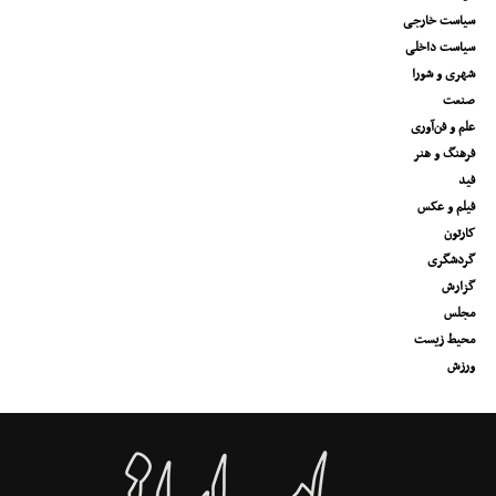
سیاست خارجی
سیاست داخلی
شهری و شورا
صنعت
علم و فن‌آوری
فرهنگ و هنر
فید
فیلم و عکس
کارتون
گردشگری
گزارش
مجلس
محیط زیست
ورزش