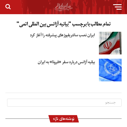
تمام مطالب با برچسب "بیانیه آژانس بین المللی اتمی"
ایران نصب سانتریفیوژهای پیشرفته‌ را آغاز کرد
بیانیه آژانس درباره سفر «فروتا» به ایران
نوشته‌های تازه