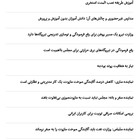
آموزش طریقه نصب المنت استخری
مدارس غیرحضوری و چالش‌های آن؛ دانش آموزان بدون آموزش و پرورش
وزارت نیرو یک مسیر روشن برای رفع فرسودگی و نوسازی تدریجی نیروگاه‌ها دارد
رفع فرسودگی در نیروگاه‌های برق حرارتی برای مجلس بااهمیت است
نیاز به شفافیت روند بودجه
نماینده ساری: کاهش درصد آلایندگی سوخت مازوت، یک کار مدیریتی و نظارتی است
نماینده سقز و بانه: مجلس نباید نسبت به مازوت‌سوزی بی‌تفاوت باشد
بررسی امکانات صرافی توبیت برای کاربران ایرانی
نماینده سلماس: وزارت نفت باید آلایندگی سوخت مازوت را به صفر برساند