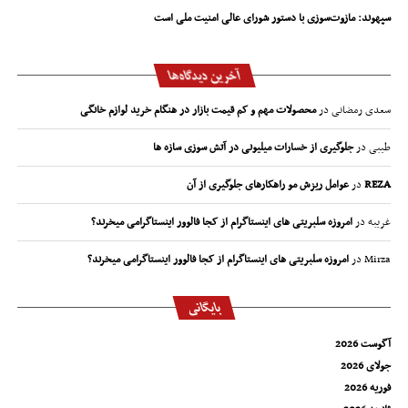
سپهوند:‌ مازوت‌سوزی با دستور شورای عالی امنیت ملی است
آخرین دیدگاه‌ها
سعدی رمضانی
در
محصولات مهم و کم قیمت بازار در هنگام خرید لوازم خانگی
طیبی
در
جلوگیری از خسارات میلیونی در آتش سوزی سازه ها
REZA
در
عوامل ریزش مو راهکارهای جلوگیری از آن
غریبه
در
امروزه سلبریتی های اینستاگرام از کجا فالوور اینستاگرامی میخرند؟
Mirza
در
امروزه سلبریتی های اینستاگرام از کجا فالوور اینستاگرامی میخرند؟
بایگانی
آگوست 2026
جولای 2026
فوریه 2026