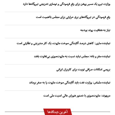
وزارت نیرو یک مسیر روشن برای رفع فرسودگی و نوسازی تدریجی نیروگاه‌ها دارد
رفع فرسودگی در نیروگاه‌های برق حرارتی برای مجلس بااهمیت است
نیاز به شفافیت روند بودجه
نماینده ساری: کاهش درصد آلایندگی سوخت مازوت، یک کار مدیریتی و نظارتی است
نماینده سقز و بانه: مجلس نباید نسبت به مازوت‌سوزی بی‌تفاوت باشد
بررسی امکانات صرافی توبیت برای کاربران ایرانی
نماینده سلماس: وزارت نفت باید آلایندگی سوخت مازوت را به صفر برساند
سپهوند:‌ مازوت‌سوزی با دستور شورای عالی امنیت ملی است
آخرین دیدگاه‌ها