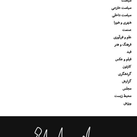
سیاست
سیاست خارجی
سیاست داخلی
شهری و شورا
صنعت
علم و فن‌آوری
فرهنگ و هنر
فید
فیلم و عکس
کارتون
گردشگری
گزارش
مجلس
محیط زیست
ورزش