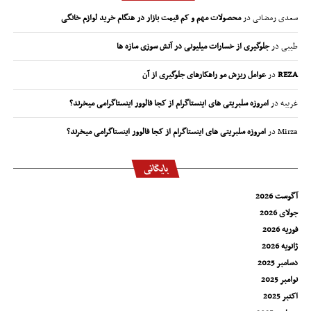
سعدی رمضانی
در
محصولات مهم و کم قیمت بازار در هنگام خرید لوازم خانگی
طیبی
در
جلوگیری از خسارات میلیونی در آتش سوزی سازه ها
REZA
در
عوامل ریزش مو راهکارهای جلوگیری از آن
غریبه
در
امروزه سلبریتی های اینستاگرام از کجا فالوور اینستاگرامی میخرند؟
Mirza
در
امروزه سلبریتی های اینستاگرام از کجا فالوور اینستاگرامی میخرند؟
بایگانی
آگوست 2026
جولای 2026
فوریه 2026
ژانویه 2026
دسامبر 2025
نوامبر 2025
اکتبر 2025