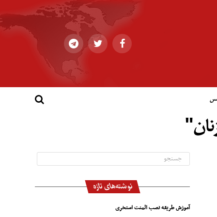
کس
زنان"
نوشته‌های تازه
آموزش طریقه نصب المنت استخری