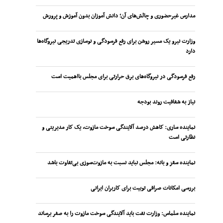
مدارس غیرحضوری و چالش‌های آن؛ دانش آموزان بدون آموزش و پرورش
وزارت نیرو یک مسیر روشن برای رفع فرسودگی و نوسازی تدریجی نیروگاه‌ها
دارد
رفع فرسودگی در نیروگاه‌های برق حرارتی برای مجلس بااهمیت است
نیاز به شفافیت روند بودجه
نماینده ساری: کاهش درصد آلایندگی سوخت مازوت، یک کار مدیریتی و
نظارتی است
نماینده سقز و بانه: مجلس نباید نسبت به مازوت‌سوزی بی‌تفاوت باشد
بررسی امکانات صرافی توبیت برای کاربران ایرانی
نماینده سلماس: وزارت نفت باید آلایندگی سوخت مازوت را به صفر برساند