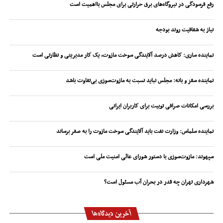
رفع فرسودگی در نیروگاه‌های برق حرارتی برای مجلس بااهمیت است
نیاز به شفافیت روند بودجه
نماینده ساری: کاهش درصد آلایندگی سوخت مازوت، یک کار مدیریتی و نظارتی است
نماینده سقز و بانه: مجلس نباید نسبت به مازوت‌سوزی بی‌تفاوت باشد
بررسی امکانات صرافی توبیت برای کاربران ایرانی
نماینده سلماس: وزارت نفت باید آلایندگی سوخت مازوت را به صفر برساند
سپهوند:‌ مازوت‌سوزی با دستور شورای عالی امنیت ملی است
شهرداری تهران چه قدر در بحران آب مسئول است؟
آخرین دیدگاه‌ها