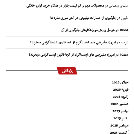
سعدی رمضانی
در
محصولات مهم و کم قیمت بازار در هنگام خرید لوازم خانگی
طیبی
در
جلوگیری از خسارات میلیونی در آتش سوزی سازه ها
REZA
در
عوامل ریزش مو راهکارهای جلوگیری از آن
غریبه
در
امروزه سلبریتی های اینستاگرام از کجا فالوور اینستاگرامی میخرند؟
Mirza
در
امروزه سلبریتی های اینستاگرام از کجا فالوور اینستاگرامی میخرند؟
بایگانی
جولای 2026
فوریه 2026
ژانویه 2026
دسامبر 2025
نوامبر 2025
اکتبر 2025
سپتامبر 2025
آگوست 2025