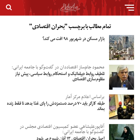
تمام مطالب با برچسب "بحران اقتصادی"
بازار مسکن در شهریور ۹۸ افت می‌ کند؟
محمود جام‌ساز اقتصاددان در گفت‌وگو با جامعه ایرانی:
تلطیف روابط دیپلماتیک و استحکام روابط سیاسى، پیش نیاز
مقاوم‌سازى اقتصادی
براساس اعلام مرکز آمار
طبقه‌ کارگر باید ۷۰ درصد دستمزدش را پای غذا بدهد تا فقط زنده
بماند
آقاپورعلیشاهی عضو کمیسیون اقتصادی مجلس در
گفت‌وگو با جامعه ایرانی:
اصل بحران اقتصادی ۱۳ آبان شروع می‌شود