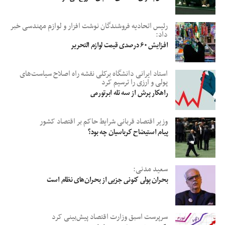
رئیس اتحادیه فروشندگان نوشت افزار و لوازم مهندسی خبر
داد:
افزایش ۶۰ درصدی قیمت لوازم التحریر
استاد ایرانی دانشگاه برکلی نقشه راه اصلاح سیاست‌های
پولی و ارزی را ترسیم کرد
راهکار پرش از سه تله ابرتورمی
وزیر اقتصاد قربانی شرایط حاکم بر اقتصاد کشور
پیـام استیضاح کرباسیان چه بود؟
سعید مدنی:
بحران پولی کنونی جزیی از بحران‌های نظام است
سرپرست اسبق وزارت اقتصاد پیش‌بینی کرد