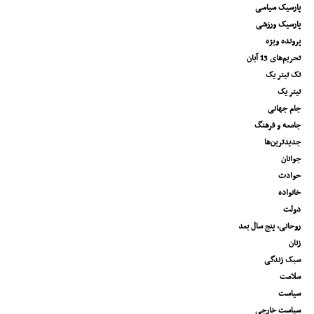
پارسیک سیاسی
پارسیک ورزشی
پرونده ویژه
تحریم‌های 13 آبان
تک تیتر یک
تیتر یک
جام جهانی
جامعه و فرهنگ
جدیدترین‌ها
جوانان
حوادث
خانواده
دولت
روحانی، پنج سال بعد
زنان
سبک زندگی
سلامت
سیاست
سیاست خارجی