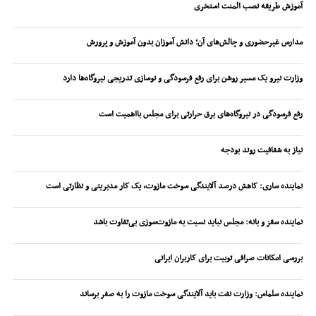
آموزش طریقه نصب المنت استخری
مدارس غیرحضوری و چالش‌های آن؛ دانش آموزان بدون آموزش و پرورش
وزارت نیرو یک مسیر روشن برای رفع فرسودگی و نوسازی تدریجی نیروگاه‌ها دارد
رفع فرسودگی در نیروگاه‌های برق حرارتی برای مجلس بااهمیت است
نیاز به شفافیت روند بودجه
نماینده ساری: کاهش درصد آلایندگی سوخت مازوت، یک کار مدیریتی و نظارتی است
نماینده سقز و بانه: مجلس نباید نسبت به مازوت‌سوزی بی‌تفاوت باشد
بررسی امکانات صرافی توبیت برای کاربران ایرانی
نماینده سلماس: وزارت نفت باید آلایندگی سوخت مازوت را به صفر برساند