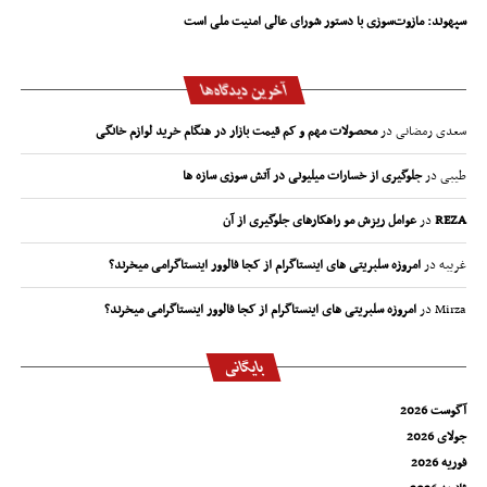
سپهوند:‌ مازوت‌سوزی با دستور شورای عالی امنیت ملی است
آخرین دیدگاه‌ها
سعدی رمضانی
در
محصولات مهم و کم قیمت بازار در هنگام خرید لوازم خانگی
طیبی
در
جلوگیری از خسارات میلیونی در آتش سوزی سازه ها
REZA
در
عوامل ریزش مو راهکارهای جلوگیری از آن
غریبه
در
امروزه سلبریتی های اینستاگرام از کجا فالوور اینستاگرامی میخرند؟
Mirza
در
امروزه سلبریتی های اینستاگرام از کجا فالوور اینستاگرامی میخرند؟
بایگانی
آگوست 2026
جولای 2026
فوریه 2026