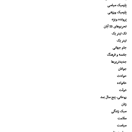
پارسیک سیاسی
پارسیک ورزشی
پرونده ویژه
تحریم‌های 13 آبان
تک تیتر یک
تیتر یک
جام جهانی
جامعه و فرهنگ
جدیدترین‌ها
جوانان
حوادث
خانواده
دولت
روحانی، پنج سال بعد
زنان
سبک زندگی
سلامت
سیاست