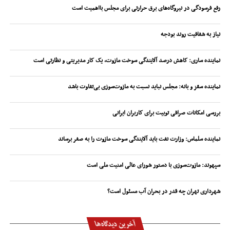
رفع فرسودگی در نیروگاه‌های برق حرارتی برای مجلس بااهمیت است
نیاز به شفافیت روند بودجه
نماینده ساری: کاهش درصد آلایندگی سوخت مازوت، یک کار مدیریتی و نظارتی است
نماینده سقز و بانه: مجلس نباید نسبت به مازوت‌سوزی بی‌تفاوت باشد
بررسی امکانات صرافی توبیت برای کاربران ایرانی
نماینده سلماس: وزارت نفت باید آلایندگی سوخت مازوت را به صفر برساند
سپهوند:‌ مازوت‌سوزی با دستور شورای عالی امنیت ملی است
شهرداری تهران چه قدر در بحران آب مسئول است؟
آخرین دیدگاه‌ها