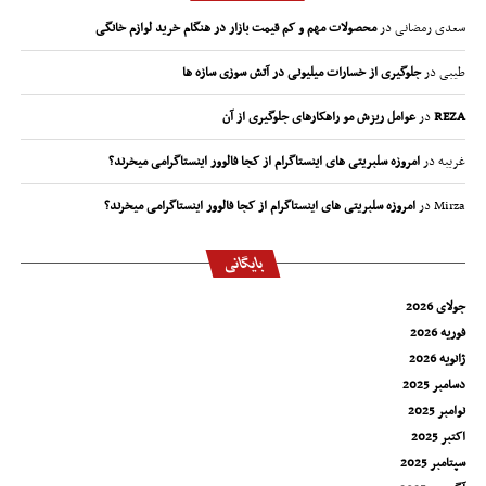
سعدی رمضانی
در
محصولات مهم و کم قیمت بازار در هنگام خرید لوازم خانگی
طیبی
در
جلوگیری از خسارات میلیونی در آتش سوزی سازه ها
REZA
در
عوامل ریزش مو راهکارهای جلوگیری از آن
غریبه
در
امروزه سلبریتی های اینستاگرام از کجا فالوور اینستاگرامی میخرند؟
Mirza
در
امروزه سلبریتی های اینستاگرام از کجا فالوور اینستاگرامی میخرند؟
بایگانی
جولای 2026
فوریه 2026
ژانویه 2026
دسامبر 2025
نوامبر 2025
اکتبر 2025
سپتامبر 2025