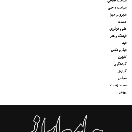
سیاست خارجی
سیاست داخلی
شهری و شورا
صنعت
علم و فن‌آوری
فرهنگ و هنر
فید
فیلم و عکس
کارتون
گردشگری
گزارش
مجلس
محیط زیست
ورزش