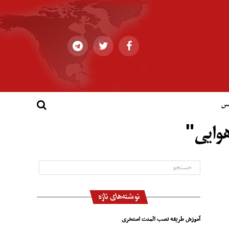
کس
هوایی"
نوشته‌های تازه
آموزش طریقه نصب المنت استخری