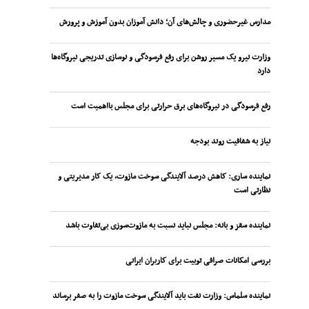
مدارس غیرحضوری و چالش‌های آن؛ دانش آموزان بدون آموزش و پرورش
وزارت نیرو یک مسیر روشن برای رفع فرسودگی و نوسازی تدریجی نیروگاه‌ها
دارد
رفع فرسودگی در نیروگاه‌های برق حرارتی برای مجلس بااهمیت است
نیاز به شفافیت روند بودجه
نماینده ساری: کاهش درصد آلایندگی سوخت مازوت، یک کار مدیریتی و
نظارتی است
نماینده سقز و بانه: مجلس نباید نسبت به مازوت‌سوزی بی‌تفاوت باشد
بررسی امکانات صرافی توبیت برای کاربران ایرانی
نماینده سلماس: وزارت نفت باید آلایندگی سوخت مازوت را به صفر برساند